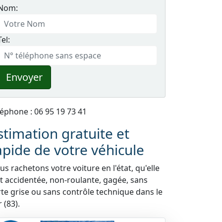
Nom:
Tel:
Envoyer
léphone : 06 95 19 73 41
stimation gratuite et
apide de votre véhicule
s rachetons votre voiture en l'état, qu'elle
it accidentée, non-roulante, gagée, sans
rte grise ou sans contrôle technique dans le
 (83).