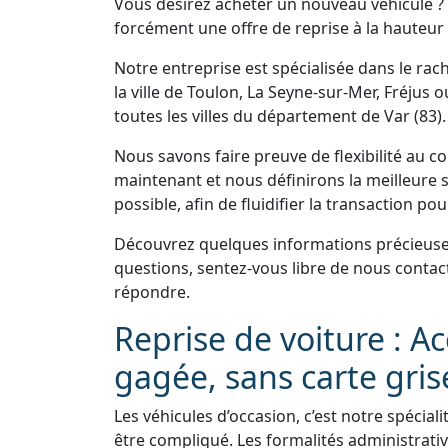
Vous désirez acheter un nouveau véhicule ?
forcément une offre de reprise à la hauteur 
Notre entreprise est spécialisée dans le rac
la ville de Toulon, La Seyne-sur-Mer, Fréjus
toutes les villes du département de Var (83).
Nous savons faire preuve de flexibilité au 
maintenant et nous définirons la meilleure s
possible, afin de fluidifier la transaction po
Découvrez quelques informations précieuses
questions, sentez-vous libre de nous contac
répondre.
Reprise de voiture : A
gagée, sans carte gris
Les véhicules d’occasion, c’est notre spécial
être compliqué. Les formalités administrativ