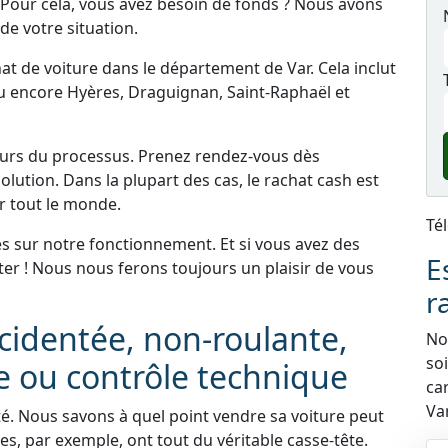
 Pour cela, vous avez besoin de fonds ? Nous avons
de votre situation.
hat de voiture dans le département de Var. Cela inclut
 ou encore Hyères, Draguignan, Saint-Raphaël et
cours du processus. Prenez rendez-vous dès
olution. Dans la plupart des cas, le rachat cash est
ur tout le monde.
Té
 sur notre fonctionnement. Et si vous avez des
E
ter ! Nous nous ferons toujours un plaisir de vous
r
ccidentée, non-roulante,
Nou
so
e ou contrôle technique
ca
Var
ité. Nous savons à quel point vendre sa voiture peut
es, par exemple, ont tout du véritable casse-tête.