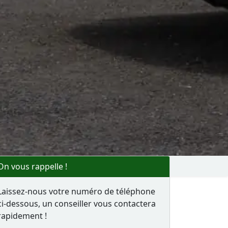
On vous rappelle !
Laissez-nous votre numéro de téléphone
ci-dessous, un conseiller vous contactera
rapidement !