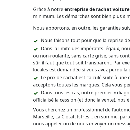
Grâce à notre
entreprise de rachat voiture 
minimum. Les démarches sont bien plus sim
Nous apportons, en outre, les garanties suiv
Nous faisons tout pour que la reprise de v
Dans la limite des impératifs légaux, no
ou non-roulante, sans carte grise, sans con
sûr, il faut que tout soit transparent. Par e
locales est demandée si vous avez perdu la c
Le prix de rachat est calculé suite à un
acceptons toutes les marques. Cela vous per
Dans tous les cas, notre premier « diagn
officialisé la cession (et donc la vente), n
Vous cherchez un professionnel de l’automob
Marseille, La Ciotat, Istres… en somme, partou
nous appeler ou de nous envoyer un messa