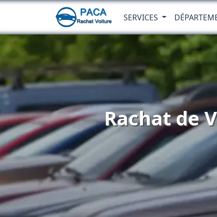
SERVICES
DÉPARTEM
Rachat de V