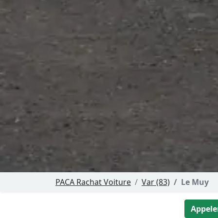
PACA Rachat Voiture
Var (83)
Le Muy
Appeler