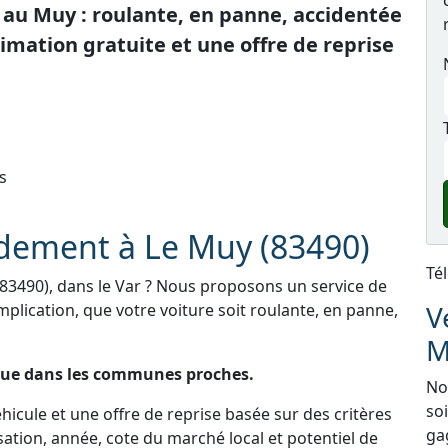
au Muy : roulante, en panne, accidentée
mation gratuite et une offre de reprise
s
idement à Le Muy (83490)
Té
83490), dans le Var ? Nous proposons un service de
V
mplication, que votre voiture soit roulante, en panne,
M
 que dans les communes proches.
Nou
so
icule et une offre de reprise basée sur des critères
ga
sation, année, cote du marché local et potentiel de