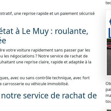
te
atif, une reprise rapide et un paiement sécurisé
état à Le Muy : roulante,
ée
re votre voiture rapidement sans passer par les
u les négociations ? Notre service de rachat de
haitant une reprise claire, rapide et adaptée à la
ues, avec ou sans contrôle technique, avec fort
Ob
carrosserie ou véhicule immobilisé.
pa
 notre service de rachat de
ma
tou