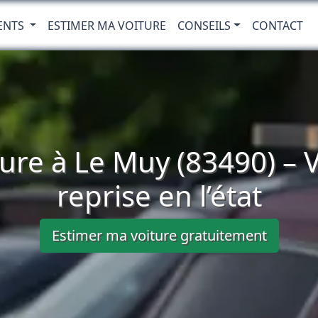
ENTS
ESTIMER MA VOITURE
CONSEILS
CONTACT
ure à Le Muy (83490) – 
reprise en l’état
Estimer ma voiture gratuitement