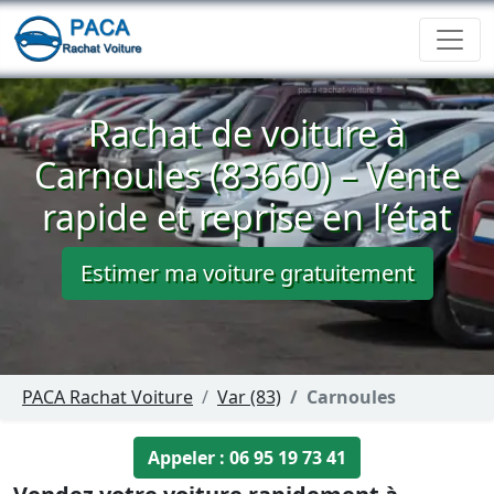
Rachat de voiture à
Carnoules (83660) – Vente
rapide et reprise en l’état
Estimer ma voiture gratuitement
PACA Rachat Voiture
Var (83)
Carnoules
Appeler : 06 95 19 73 41