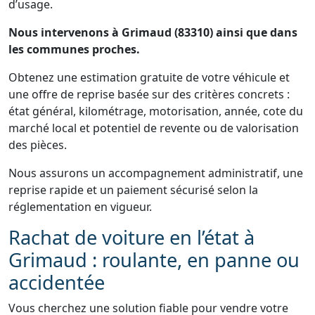
d’usage.
Nous intervenons à Grimaud (83310) ainsi que dans
les communes proches.
Obtenez une estimation gratuite de votre véhicule et
une offre de reprise basée sur des critères concrets :
état général, kilométrage, motorisation, année, cote du
marché local et potentiel de revente ou de valorisation
des pièces.
Nous assurons un accompagnement administratif, une
reprise rapide et un paiement sécurisé selon la
réglementation en vigueur.
Rachat de voiture en l’état à
Grimaud : roulante, en panne ou
accidentée
Vous cherchez une solution fiable pour vendre votre