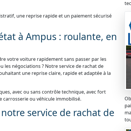
te
atif, une reprise rapide et un paiement sécurisé
’état à Ampus : roulante, en
re votre voiture rapidement sans passer par les
u les négociations ? Notre service de rachat de
ouhaitant une reprise claire, rapide et adaptée à la
ues, avec ou sans contrôle technique, avec fort
Ob
carrosserie ou véhicule immobilisé.
pa
 notre service de rachat de
ma
tou