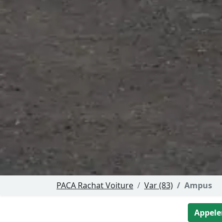
PACA Rachat Voiture
Var (83)
Ampus
Appeler