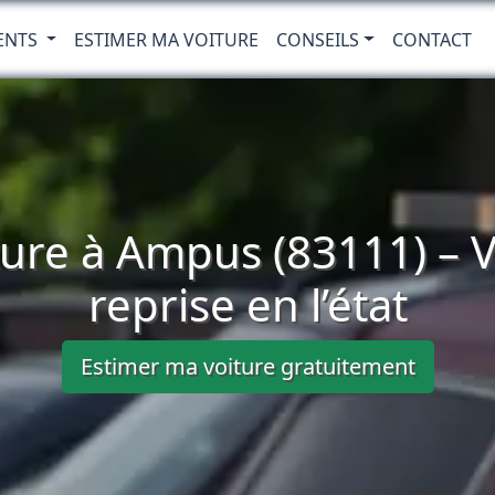
ENTS
ESTIMER MA VOITURE
CONSEILS
CONTACT
ture à Ampus (83111) – V
reprise en l’état
Estimer ma voiture gratuitement