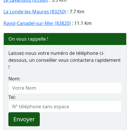
Le Lavandou (83980)
: 5.5 Km
La Londe-les-Maures (83250)
: 7.7 Km
Rayol-Canadel-sur-Mer (83820)
: 11.1 Km
On vous rappelle !
Laissez-nous votre numéro de téléphone ci-
dessous, un conseiller vous contactera rapidement
!
Nom:
Tel:
Envoyer