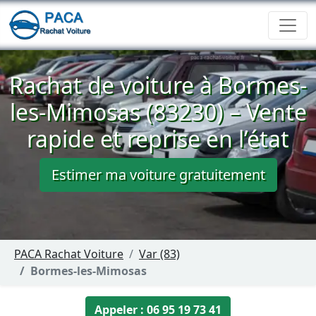
Rachat de voiture à Bormes-
les-Mimosas (83230) – Vente
rapide et reprise en l’état
Estimer ma voiture gratuitement
PACA Rachat Voiture
Var (83)
Bormes-les-Mimosas
Appeler : 06 95 19 73 41