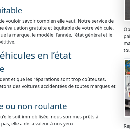
itable
 de vouloir savoir combien elle vaut. Notre service de
e évaluation gratuite et équitable de votre véhicule.
Ob
 la marque, le modèle, l’année, l’état général et le
pa
titive.
ma
tou
hicules en l’état
ée
ident et que les réparations sont trop coûteuses,
etons des voitures accidentées de toutes marques et
te ou non-roulante
qu’elle soit immobilisée, nous sommes prêts à
pas, elle a de la valeur à nos yeux.
Re