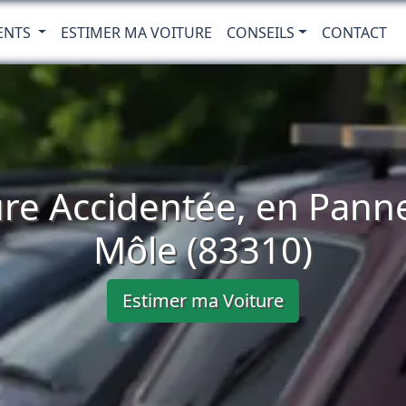
ENTS
ESTIMER MA VOITURE
CONSEILS
CONTACT
ure Accidentée, en Pann
Môle (83310)
Estimer ma Voiture