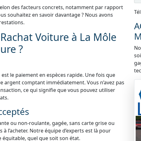
selon des facteurs concrets, notamment par rapport
Té
 Vous souhaitez en savoir davantage ? Nous avons
estations.
A
 Rachat Voiture à La Môle
M
ure ?
Nou
so
ga
te
 est le paiement en espèces rapide. Une fois que
tre argent comptant immédiatement. Vous n’avez pas
nsaction, ce qui signifie que vous pouvez utiliser
ats.
cceptés
lante ou non-roulante, gagée, sans carte grise ou
à l’acheter. Notre équipe d’experts est là pour
e équitable, quel que soit son état.