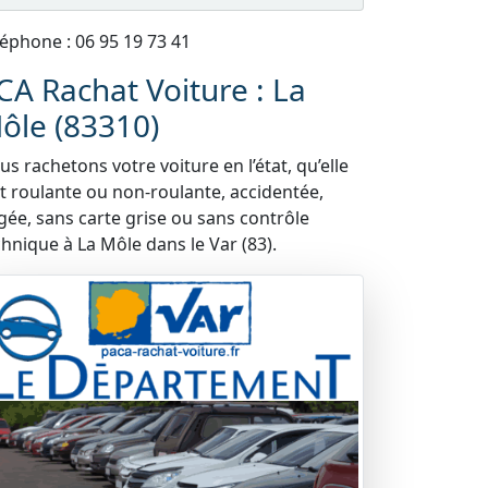
léphone : 06 95 19 73 41
CA Rachat Voiture : La
ôle (83310)
s rachetons votre voiture en l’état, qu’elle
it roulante ou non-roulante, accidentée,
gée, sans carte grise ou sans contrôle
chnique à La Môle dans le Var (83).