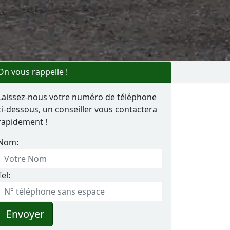
On vous rappelle !
Laissez-nous votre numéro de téléphone
ci-dessous, un conseiller vous contactera
rapidement !
Nom:
Tel:
Envoyer