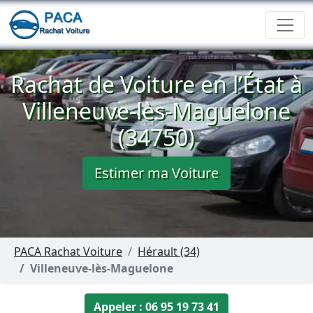
Rachat de Voiture en l’État à
Villeneuve-lès-Maguelone
(34750)
Estimer ma Voiture
PACA Rachat Voiture
Hérault (34)
Villeneuve-lès-Maguelone
Appeler : 06 95 19 73 41