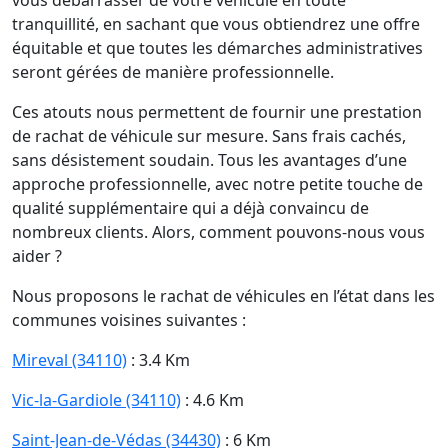
vous débarrasser de votre véhicule en toute
tranquillité, en sachant que vous obtiendrez une offre
équitable et que toutes les démarches administratives
seront gérées de manière professionnelle.
Ces atouts nous permettent de fournir une prestation
de rachat de véhicule sur mesure. Sans frais cachés,
sans désistement soudain. Tous les avantages d’une
approche professionnelle, avec notre petite touche de
qualité supplémentaire qui a déjà convaincu de
nombreux clients. Alors, comment pouvons-nous vous
aider ?
Nous proposons le rachat de véhicules en l’état dans les
communes voisines suivantes :
Mireval (34110)
: 3.4 Km
Vic-la-Gardiole (34110)
: 4.6 Km
Saint-Jean-de-Védas (34430)
: 6 Km