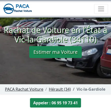
Rachat de Voiture en l’État à
Vic-la-Gardiole (34110)
Estimer ma Voiture
PACA Rachat Voiture
Hérault (34)
Vic-la-Gardiole
Appeler : 06 95 19 73 41