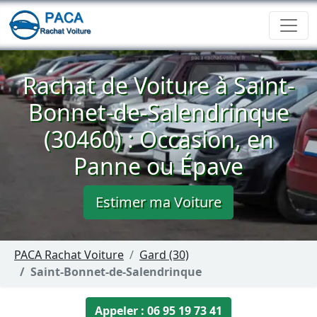
Rachat de Voiture à Saint-
Bonnet-de-Salendrinque
(30460) : Occasion, en
Panne ou Épave
Estimer ma Voiture
PACA Rachat Voiture
Gard (30)
Saint-Bonnet-de-Salendrinque
Appeler : 06 95 19 73 41