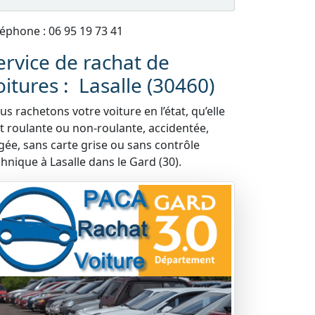
léphone : 06 95 19 73 41
ervice de rachat de
oitures : Lasalle (30460)
s rachetons votre voiture en l’état, qu’elle
it roulante ou non-roulante, accidentée,
gée, sans carte grise ou sans contrôle
chnique à Lasalle dans le Gard (30).