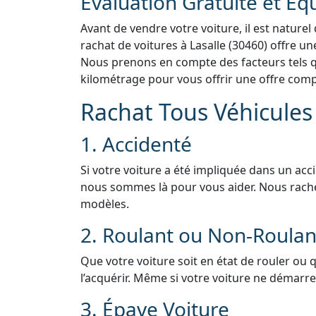
Évaluation Gratuite et Éq
Avant de vendre votre voiture, il est naturel
rachat de voitures à Lasalle (30460) offre un
Nous prenons en compte des facteurs tels que
kilométrage pour vous offrir une offre compé
Rachat Tous Véhicules 
1. Accidenté
Si votre voiture a été impliquée dans un acc
nous sommes là pour vous aider. Nous rach
modèles.
2. Roulant ou Non-Roulan
Que votre voiture soit en état de rouler ou 
l’acquérir. Même si votre voiture ne démarre 
3. Épave Voiture