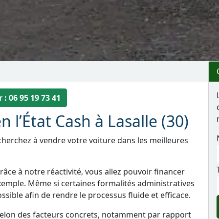
 : 06 95 19 73 41
 l’État Cash à Lasalle (30)
 cherchez à vendre votre voiture dans les meilleures
âce à notre réactivité, vous allez pouvoir financer
xemple. Même si certaines formalités administratives
sible afin de rendre le processus fluide et efficace.
selon des facteurs concrets, notamment par rapport