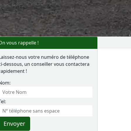
On vous rappelle !
Laissez-nous votre numéro de téléphone
ci-dessous, un conseiller vous contactera
rapidement !
Nom:
Tel:
Envoyer