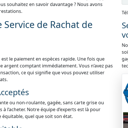
 Vous souhaitez en savoir davantage ? Nous avons
estations.
Té
e Service de Rachat de
S
v
Nou
so
 est le paiement en espèces rapide. Une fois que
ga
tre argent comptant immédiatement. Vous n’avez pas
te
nsaction, ce qui signifie que vous pouvez utiliser
ats.
Acceptés
lante ou non-roulante, gagée, sans carte grise ou
à l’acheter. Notre équipe d’experts est là pour
e équitable, quel que soit son état.