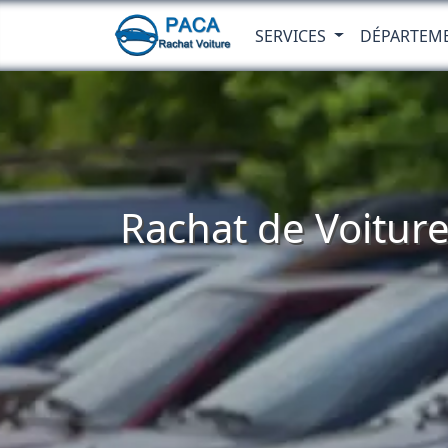
SERVICES
DÉPARTEM
Rachat de Voiture