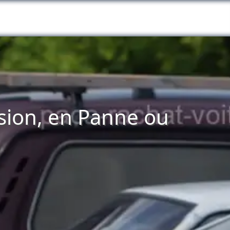
asion, en Panne ou