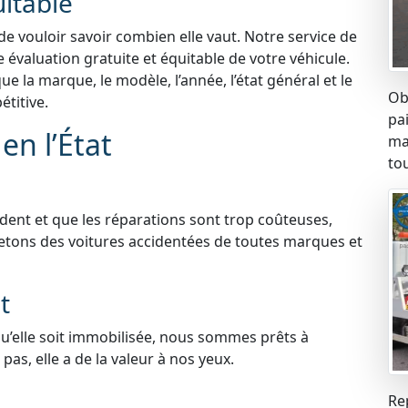
uitable
 de vouloir savoir combien elle vaut. Notre service de
e évaluation gratuite et équitable de votre véhicule.
 la marque, le modèle, l’année, l’état général et le
Ob
titive.
pa
en l’État
ma
tou
ident et que les réparations sont trop coûteuses,
etons des voitures accidentées de toutes marques et
t
qu’elle soit immobilisée, nous sommes prêts à
pas, elle a de la valeur à nos yeux.
Re