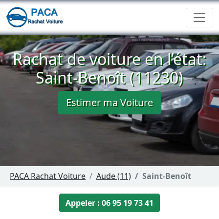
Rachat de voiture en l’état:
Saint-Benoît (11230)
Estimer ma Voiture
PACA Rachat Voiture
Aude (11)
Saint-Benoît
Appeler : 06 95 19 73 41