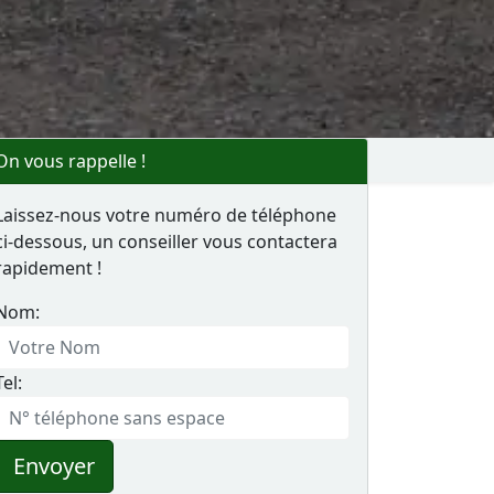
On vous rappelle !
Laissez-nous votre numéro de téléphone
ci-dessous, un conseiller vous contactera
rapidement !
Nom:
Tel:
Envoyer