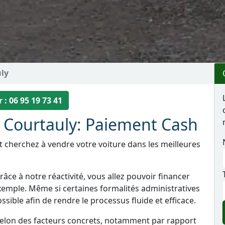
ly
 : 06 95 19 73 41
à Courtauly: Paiement Cash
t cherchez à vendre votre voiture dans les meilleures
âce à notre réactivité, vous allez pouvoir financer
xemple. Même si certaines formalités administratives
sible afin de rendre le processus fluide et efficace.
selon des facteurs concrets, notamment par rapport