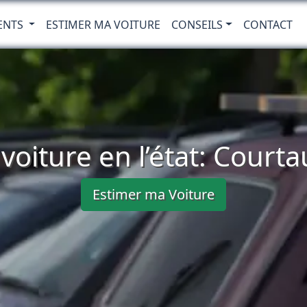
ENTS
ESTIMER MA VOITURE
CONSEILS
CONTACT
voiture en l’état: Courta
Estimer ma Voiture