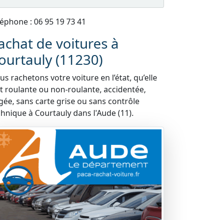
léphone : 06 95 19 73 41
achat de voitures à
ourtauly (11230)
s rachetons votre voiture en l’état, qu’elle
it roulante ou non-roulante, accidentée,
gée, sans carte grise ou sans contrôle
chnique à Courtauly dans l'Aude (11).