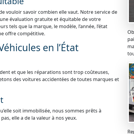
uitable
 de vouloir savoir combien elle vaut. Notre service de
 une évaluation gratuite et équitable de votre
s tels que la marque, le modèle, l’année, l’état
Ob
ne offre compétitive.
pa
éhicules en l’État
ma
tou
ident et que les réparations sont trop coûteuses,
etons des voitures accidentées de toutes marques et
t
qu’elle soit immobilisée, nous sommes prêts à
pas, elle a de la valeur à nos yeux.
Re