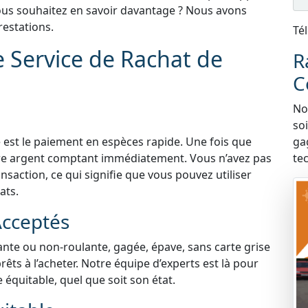
 Vous souhaitez en savoir davantage ? Nous avons
estations.
Té
e Service de Rachat de
R
C
Nou
so
 est le paiement en espèces rapide. Une fois que
ga
tre argent comptant immédiatement. Vous n’avez pas
te
nsaction, ce qui signifie que vous pouvez utiliser
ats.
Acceptés
lante ou non-roulante, gagée, épave, sans carte grise
ts à l’acheter. Notre équipe d’experts est là pour
e équitable, quel que soit son état.