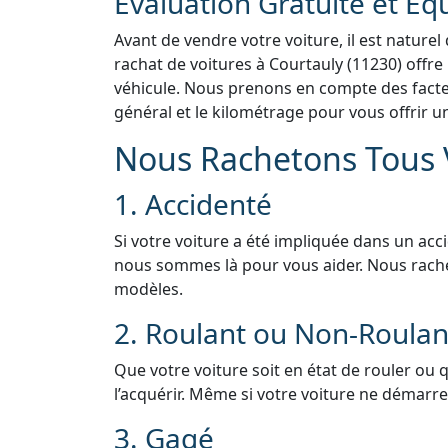
Évaluation Gratuite et Éq
Avant de vendre votre voiture, il est naturel
rachat de voitures à Courtauly (11230) offre
véhicule. Nous prenons en compte des facteur
général et le kilométrage pour vous offrir u
Nous Rachetons Tous V
1. Accidenté
Si votre voiture a été impliquée dans un acc
nous sommes là pour vous aider. Nous rach
modèles.
2. Roulant ou Non-Roulan
Que votre voiture soit en état de rouler ou 
l’acquérir. Même si votre voiture ne démarre 
3. Gagé