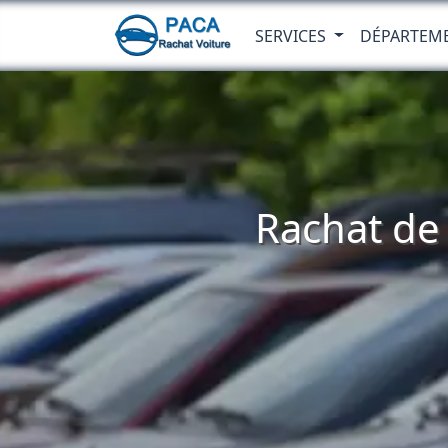
SERVICES
DÉPARTEM
Rachat de 