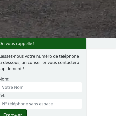
On vous rappelle !
Laissez-nous votre numéro de téléphone
ci-dessous, un conseiller vous contactera
rapidement !
Nom:
Tel:
Envoyer