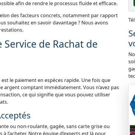
sible afin de rendre le processus fluide et efficace.
selon des facteurs concrets, notamment par rapport
Té
 Vous souhaitez en savoir davantage ? Nous avons
estations.
S
e Service de Rachat de
v
Nou
so
ga
te
 est le paiement en espèces rapide. Une fois que
tre argent comptant immédiatement. Vous n’avez pas
nsaction, ce qui signifie que vous pouvez utiliser
ats.
Acceptés
lante ou non-roulante, gagée, sans carte grise ou
à l’acheter. Notre équipe d’experts est là pour