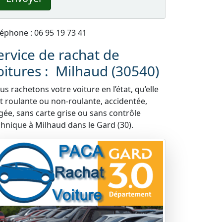
léphone : 06 95 19 73 41
ervice de rachat de
oitures : Milhaud (30540)
s rachetons votre voiture en l’état, qu’elle
it roulante ou non-roulante, accidentée,
gée, sans carte grise ou sans contrôle
chnique à Milhaud dans le Gard (30).