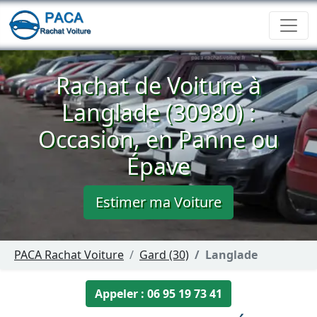
Rachat de Voiture à
Langlade (30980) :
Occasion, en Panne ou
Épave
Estimer ma Voiture
PACA Rachat Voiture
Gard (30)
Langlade
Appeler : 06 95 19 73 41