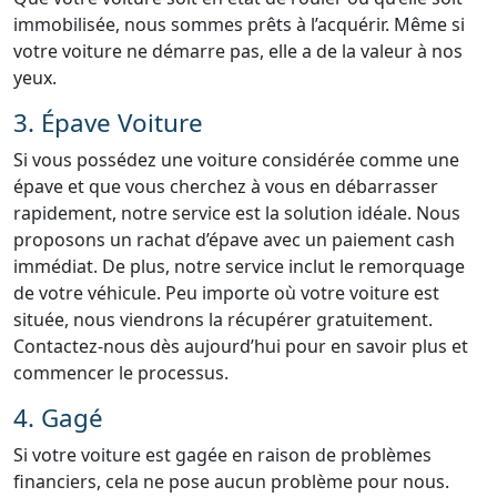
immobilisée, nous sommes prêts à l’acquérir. Même si
votre voiture ne démarre pas, elle a de la valeur à nos
yeux.
3. Épave Voiture
Si vous possédez une voiture considérée comme une
épave et que vous cherchez à vous en débarrasser
rapidement, notre service est la solution idéale. Nous
proposons un rachat d’épave avec un paiement cash
immédiat. De plus, notre service inclut le remorquage
de votre véhicule. Peu importe où votre voiture est
située, nous viendrons la récupérer gratuitement.
Contactez-nous dès aujourd’hui pour en savoir plus et
commencer le processus.
4. Gagé
Si votre voiture est gagée en raison de problèmes
financiers, cela ne pose aucun problème pour nous.