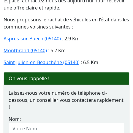
espace. Contactez-nous dès aujourd’hui pour recevoir
une offre claire et rapide.
Nous proposons le rachat de véhicules en l’état dans les
communes voisines suivantes :
Aspres-sur-Buëch (05140)
: 2.9 Km
Montbrand (05140)
: 6.2 Km
Saint-Julien-en-Beauchêne (05140)
: 6.5 Km
On vous rappelle !
Laissez-nous votre numéro de téléphone ci-
dessous, un conseiller vous contactera rapidement
!
Nom: