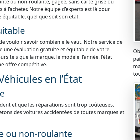
lante ou non-roulante, gagée, sans carte grise ou
à l’acheter. Notre équipe d’experts est là pour
e équitable, quel que soit son état.
uitable
 de vouloir savoir combien elle vaut. Notre service de
e une évaluation gratuite et équitable de votre
Ob
s tels que la marque, le modèle, l’année, l’état
pa
ne offre compétitive.
ma
tou
éhicules en l’État
ée
ident et que les réparations sont trop coûteuses,
etons des voitures accidentées de toutes marques et
te ou non-roulante