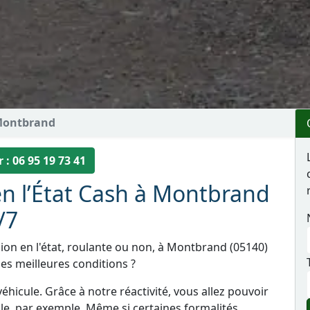
ontbrand
 : 06 95 19 73 41
en l’État Cash à Montbrand
/7
ion en l'état, roulante ou non, à Montbrand (05140)
es meilleures conditions ?
éhicule. Grâce à notre réactivité, vous allez pouvoir
le, par exemple. Même si certaines formalités