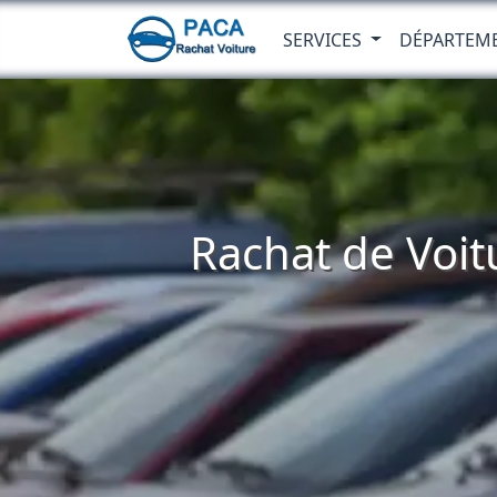
SERVICES
DÉPARTEM
Rachat de Voit