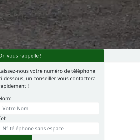
On vous rappelle !
Laissez-nous votre numéro de téléphone
ci-dessous, un conseiller vous contactera
rapidement !
Nom:
Tel: