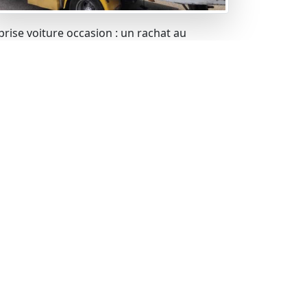
prise voiture occasion : un rachat au
lleur prix.