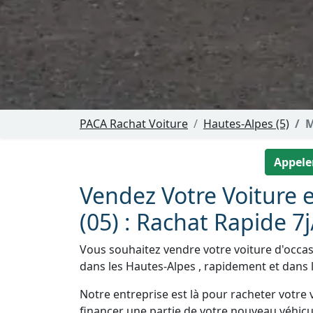
PACA Rachat Voiture
Hautes-Alpes (5)
M
Appeler
Vendez Votre Voiture 
(05) : Rachat Rapide 7j
Vous souhaitez vendre votre voiture d'occas
dans les Hautes-Alpes , rapidement et dans l
Notre entreprise est là pour racheter votre v
financer une partie de votre nouveau véhicu