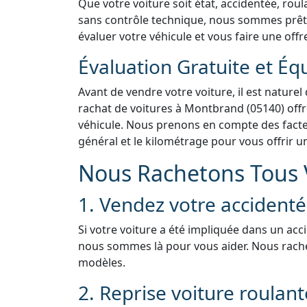
Que votre voiture soit état, accidentée, rou
sans contrôle technique, nous sommes prêts 
évaluer votre véhicule et vous faire une offr
Évaluation Gratuite et Éq
Avant de vendre votre voiture, il est naturel
rachat de voitures à Montbrand (05140) offr
véhicule. Nous prenons en compte des facteur
général et le kilométrage pour vous offrir u
Nous Rachetons Tous V
1. Vendez votre accident
Si votre voiture a été impliquée dans un acc
nous sommes là pour vous aider. Nous rach
modèles.
2. Reprise voiture roulan