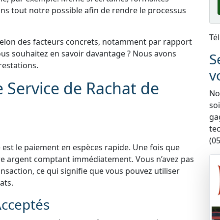
ns tout notre possible afin de rendre le processus
Té
selon des facteurs concrets, notamment par rapport
 Vous souhaitez en savoir davantage ? Nous avons
S
estations.
v
e Service de Rachat de
Nou
so
ga
te
(05
 est le paiement en espèces rapide. Une fois que
tre argent comptant immédiatement. Vous n’avez pas
nsaction, ce qui signifie que vous pouvez utiliser
ats.
Acceptés