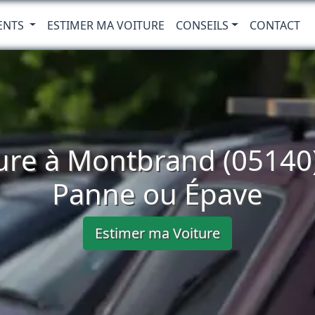
ENTS
ESTIMER MA VOITURE
CONSEILS
CONTACT
ure à Montbrand (05140)
Panne ou Épave
Estimer ma Voiture