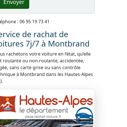
Envoyer
léphone : 06 95 19 73 41
ervice de rachat de
oitures 7j/7 à Montbrand
s rachetons votre voiture en l’état, qu’elle
it roulante ou non-roulante, accidentée,
gée, sans carte grise ou sans contrôle
chnique à Montbrand dans les Hautes-Alpes
).