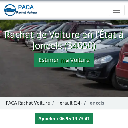
Rachat de Voiture en l’État à
Joncels (34650)
Estimer ma Voiture
PACA Rachat Voiture
Hérault (34)
Joncels
Appeler : 06 95 19 73 41