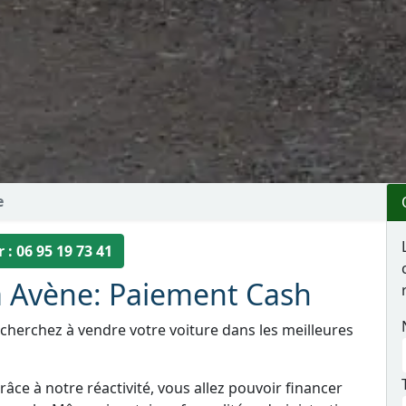
e
 : 06 95 19 73 41
à Avène: Paiement Cash
 cherchez à vendre votre voiture dans les meilleures
âce à notre réactivité, vous allez pouvoir financer