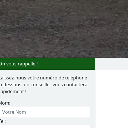
On vous rappelle !
Laissez-nous votre numéro de téléphone
ci-dessous, un conseiller vous contactera
rapidement !
Nom:
Tel: