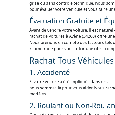
grise ou sans contrôle technique, nous somme
pour évaluer votre véhicule et vous faire une
Évaluation Gratuite et Éq
Avant de vendre votre voiture, il est naturel
rachat de voitures à Avène (34260) offre une
Nous prenons en compte des facteurs tels que
kilométrage pour vous offrir une offre compé
Rachat Tous Véhicules 
1. Accidenté
Si votre voiture a été impliquée dans un acc
nous sommes là pour vous aider. Nous rach
modèles.
2. Roulant ou Non-Roulan
Que votre voiture soit en état de rouler ou 