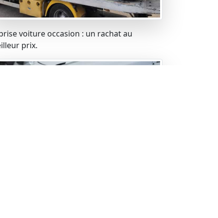
prise voiture occasion : un rachat au
lleur prix.