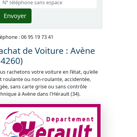
Envoyer
léphone : 06 95 19 73 41
achat de Voiture : Avène
34260)
s rachetons votre voiture en l’état, qu’elle
it roulante ou non-roulante, accidentée,
gée, sans carte grise ou sans contrôle
chnique à Avène dans l'Hérault (34).