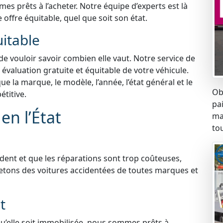
s prêts à l’acheter. Notre équipe d’experts est là
 offre équitable, quel que soit son état.
uitable
 de vouloir savoir combien elle vaut. Notre service de
 évaluation gratuite et équitable de votre véhicule.
 la marque, le modèle, l’année, l’état général et le
Ob
titive.
pa
en l’État
ma
tou
ident et que les réparations sont trop coûteuses,
etons des voitures accidentées de toutes marques et
t
qu’elle soit immobilisée, nous sommes prêts à