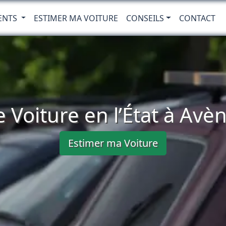
ENTS
ESTIMER MA VOITURE
CONSEILS
CONTACT
 Voiture en l’État à Avè
Estimer ma Voiture