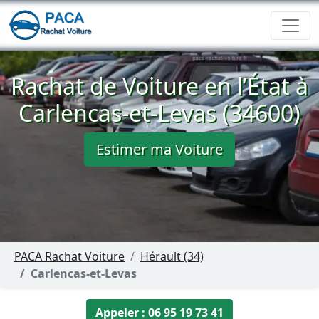
Rachat de Voiture en l’État à
Carlencas-et-Levas (34600)
Estimer ma Voiture
PACA Rachat Voiture
Hérault (34)
Carlencas-et-Levas
Appeler : 06 95 19 73 41