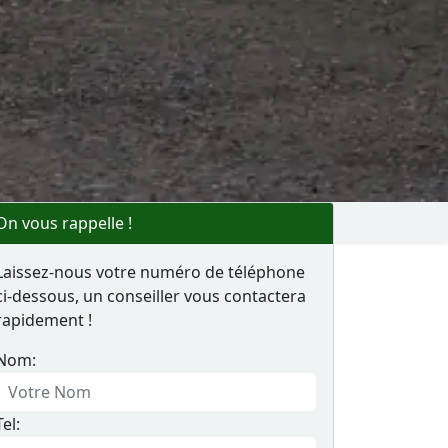
On vous rappelle !
Laissez-nous votre numéro de téléphone
ci-dessous, un conseiller vous contactera
rapidement !
Nom:
Tel: