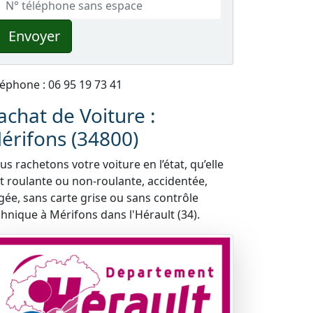
Envoyer
léphone : 06 95 19 73 41
achat de Voiture :
érifons (34800)
s rachetons votre voiture en l’état, qu’elle
it roulante ou non-roulante, accidentée,
gée, sans carte grise ou sans contrôle
chnique à Mérifons dans l'Hérault (34).