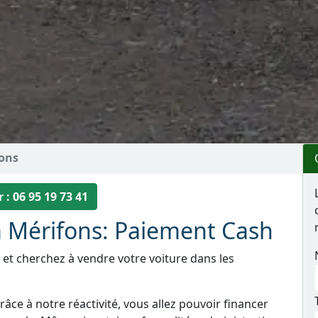
ons
 : 06 95 19 73 41
à Mérifons: Paiement Cash
 et cherchez à vendre votre voiture dans les
âce à notre réactivité, vous allez pouvoir financer