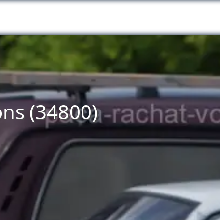
ons (34800)