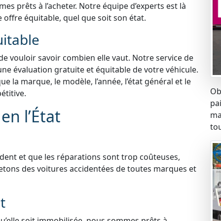
s prêts à l’acheter. Notre équipe d’experts est là
 offre équitable, quel que soit son état.
uitable
 de vouloir savoir combien elle vaut. Notre service de
une évaluation gratuite et équitable de votre véhicule.
 la marque, le modèle, l’année, l’état général et le
Ob
titive.
pa
en l’État
ma
tou
ident et que les réparations sont trop coûteuses,
etons des voitures accidentées de toutes marques et
t
qu’elle soit immobilisée, nous sommes prêts à