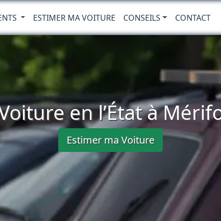
ENTS
ESTIMER MA VOITURE
CONSEILS
CONTACT
Voiture en l’État à Mérif
Estimer ma Voiture