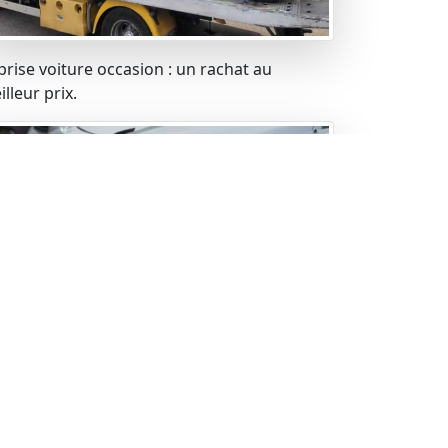
prise voiture occasion : un rachat au
lleur prix.