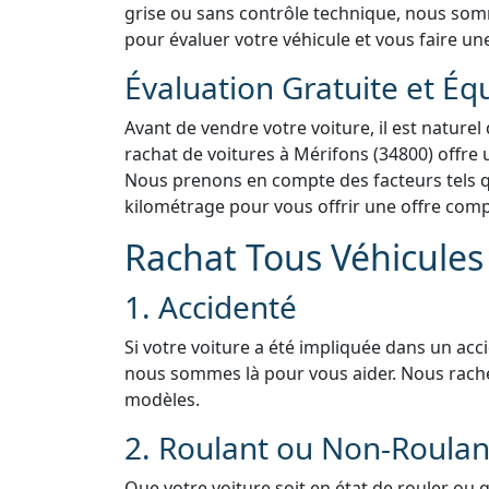
grise ou sans contrôle technique, nous somme
pour évaluer votre véhicule et vous faire une
Évaluation Gratuite et Éq
Avant de vendre votre voiture, il est naturel
rachat de voitures à Mérifons (34800) offre 
Nous prenons en compte des facteurs tels que
kilométrage pour vous offrir une offre compé
Rachat Tous Véhicules 
1. Accidenté
Si votre voiture a été impliquée dans un acc
nous sommes là pour vous aider. Nous rach
modèles.
2. Roulant ou Non-Roulan
Que votre voiture soit en état de rouler ou 