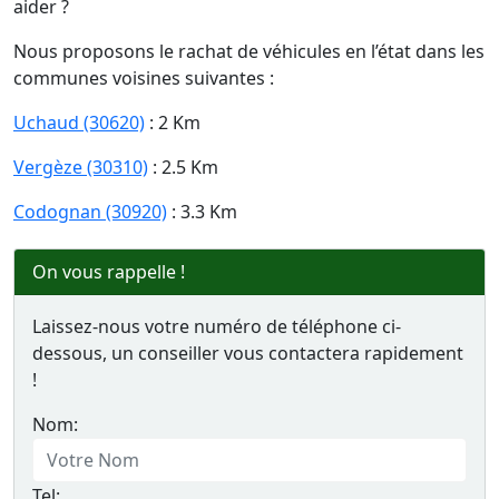
aider ?
Nous proposons le rachat de véhicules en l’état dans les
communes voisines suivantes :
Uchaud (30620)
: 2 Km
Vergèze (30310)
: 2.5 Km
Codognan (30920)
: 3.3 Km
On vous rappelle !
Laissez-nous votre numéro de téléphone ci-
dessous, un conseiller vous contactera rapidement
!
Nom:
Tel: