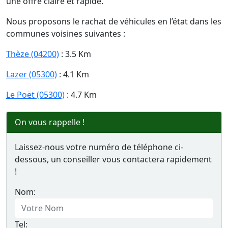
une offre claire et rapide.
Nous proposons le rachat de véhicules en l’état dans les
communes voisines suivantes :
Thèze (04200)
: 3.5 Km
Lazer (05300)
: 4.1 Km
Le Poët (05300)
: 4.7 Km
On vous rappelle !
Laissez-nous votre numéro de téléphone ci-
dessous, un conseiller vous contactera rapidement
!
Nom:
Tel: