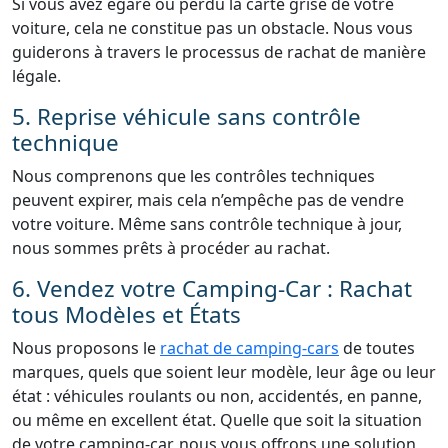
Si vous avez égaré ou perdu la carte grise de votre
voiture, cela ne constitue pas un obstacle. Nous vous
guiderons à travers le processus de rachat de manière
légale.
5. Reprise véhicule sans contrôle
technique
Nous comprenons que les contrôles techniques
peuvent expirer, mais cela n’empêche pas de vendre
votre voiture. Même sans contrôle technique à jour,
nous sommes prêts à procéder au rachat.
6. Vendez votre Camping-Car : Rachat
tous Modèles et États
Nous proposons le
rachat de camping-cars
de toutes
marques, quels que soient leur modèle, leur âge ou leur
état : véhicules roulants ou non, accidentés, en panne,
ou même en excellent état. Quelle que soit la situation
de votre camping-car, nous vous offrons une solution