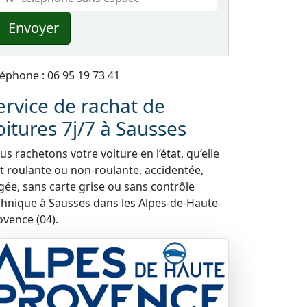
Envoyer
léphone : 06 95 19 73 41
ervice de rachat de
oitures 7j/7 à Sausses
s rachetons votre voiture en l’état, qu’elle
it roulante ou non-roulante, accidentée,
gée, sans carte grise ou sans contrôle
chnique à Sausses dans les Alpes-de-Haute-
ovence (04).