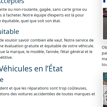
Acceptés
lante ou non-roulante, gagée, sans carte grise ou
à l’acheter. Notre équipe d’experts est là pour
e équitable, quel que soit son état.
uitable
 de vouloir savoir combien elle vaut. Notre service de
ne évaluation gratuite et équitable de votre véhicule.
Ob
 la marque, le modèle, l’année, l’état général et le
pa
titive.
ma
tou
éhicules en l’État
ée
ident et que les réparations sont trop coûteuses,
etons des voitures accidentées de toutes marques et