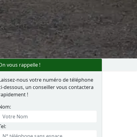
On vous rappelle !
Laissez-nous votre numéro de téléphone
ci-dessous, un conseiller vous contactera
rapidement !
Nom:
Tel: