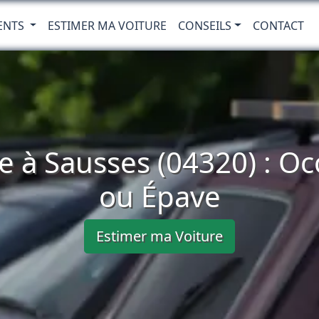
ENTS
ESTIMER MA VOITURE
CONSEILS
CONTACT
e à Sausses (04320) : O
ou Épave
Estimer ma Voiture