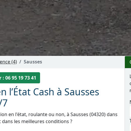
ence (4)
Sausses
 : 06 95 19 73 41
n l’État Cash à Sausses
/7
on en l'état, roulante ou non, à Sausses (04320) dans
 dans les meilleures conditions ?