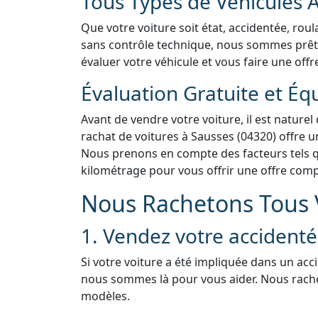
Tous Types de Véhicules 
Que votre voiture soit état, accidentée, rou
sans contrôle technique, nous sommes prêts 
évaluer votre véhicule et vous faire une offr
Évaluation Gratuite et Éq
Avant de vendre votre voiture, il est naturel
rachat de voitures à Sausses (04320) offre u
Nous prenons en compte des facteurs tels que
kilométrage pour vous offrir une offre compé
Nous Rachetons Tous V
1. Vendez votre accident
Si votre voiture a été impliquée dans un acc
nous sommes là pour vous aider. Nous rach
modèles.