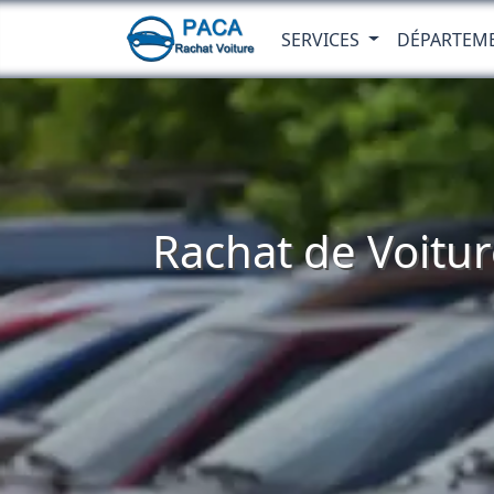
SERVICES
DÉPARTEM
Rachat de Voitur