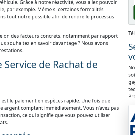
éhicule. Grâce à notre réactivité, vous allez pouvoir
le, par exemple. Même si certaines formalités
ns tout notre possible afin de rendre le processus
Té
selon des facteurs concrets, notamment par rapport
 Vous souhaitez en savoir davantage ? Nous avons
S
estations.
v
e Service de Rachat de
Nou
so
ga
te
Pr
 est le paiement en espèces rapide. Une fois que
tre argent comptant immédiatement. Vous n’avez pas
nsaction, ce qui signifie que vous pouvez utiliser
ats.