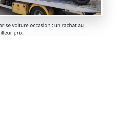
prise voiture occasion : un rachat au
lleur prix.