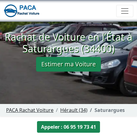
Rachat de Voiture en l’État à
Saturargues (34400)
Estimer ma Voiture
PACA Rachat Voiture
Hérault (34)
Saturargues
Appeler : 06 95 19 73 41