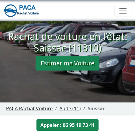
Rachat de voiture en l’état:
Saissac (11310)
Estimer ma Voiture
PACA Rachat Voiture
Aude (11)
Saissac
Appeler : 06 95 19 73 41