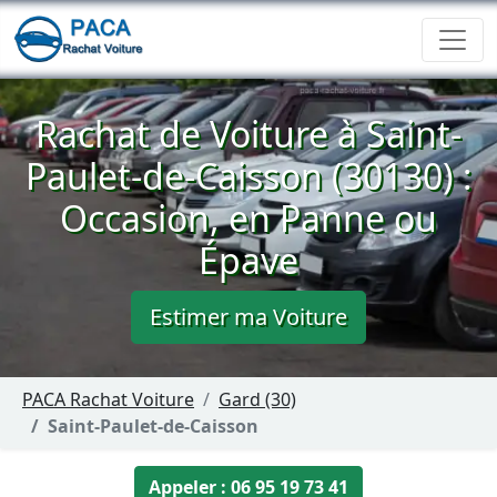
Rachat de Voiture à Saint-
Paulet-de-Caisson (30130) :
Occasion, en Panne ou
Épave
Estimer ma Voiture
PACA Rachat Voiture
Gard (30)
Saint-Paulet-de-Caisson
Appeler : 06 95 19 73 41