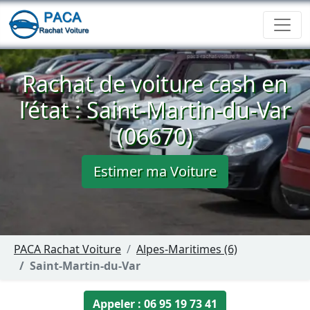
Rachat de voiture cash en
l’état : Saint-Martin-du-Var
(06670)
Estimer ma Voiture
PACA Rachat Voiture
Alpes-Maritimes (6)
Saint-Martin-du-Var
Appeler : 06 95 19 73 41