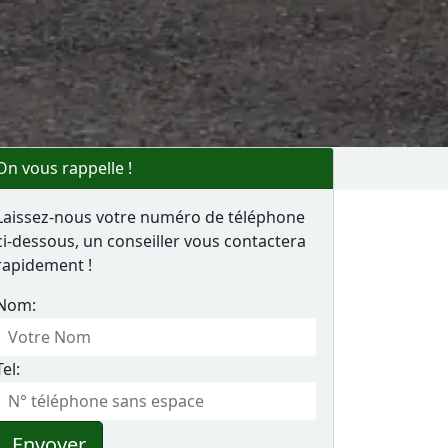
On vous rappelle !
Laissez-nous votre numéro de téléphone
ci-dessous, un conseiller vous contactera
rapidement !
Nom:
Tel:
Envoyer