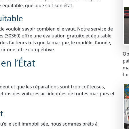
e équitable, quel que soit son état.
uitable
 de vouloir savoir combien elle vaut. Notre service de
s (30360) offre une évaluation gratuite et équitable
es facteurs tels que la marque, le modèle, l’année,
frir une offre compétitive.
Ob
en l’État
pa
ma
tou
ident et que les réparations sont trop coûteuses,
etons des voitures accidentées de toutes marques et
t
qu’elle soit immobilisée, nous sommes prêts à