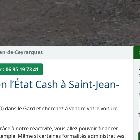
ean-de-Ceyrargues
 : 06 95 19 73 41
n l’État Cash à Saint-Jean-
0) dans le Gard et cherchez à vendre votre voiture
âce à notre réactivité, vous allez pouvoir financer
xemple. Même si certaines formalités administratives