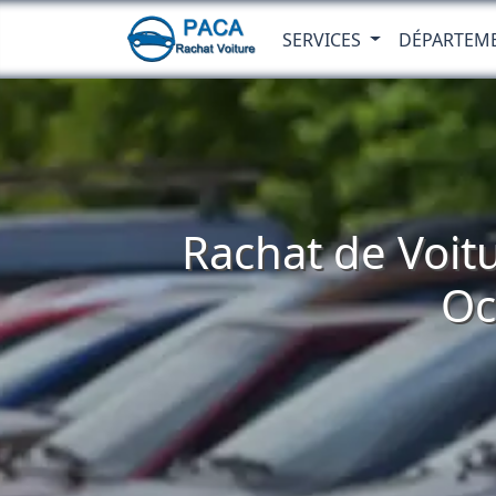
SERVICES
DÉPARTEM
Rachat de Voitu
Oc