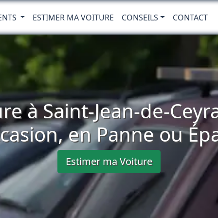
ENTS
ESTIMER MA VOITURE
CONSEILS
CONTACT
re à Saint-Jean-de-Ceyr
casion, en Panne ou Ép
Estimer ma Voiture