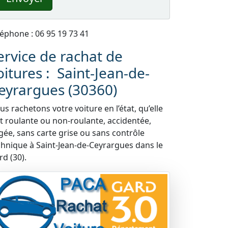
léphone : 06 95 19 73 41
ervice de rachat de
oitures : Saint-Jean-de-
eyrargues (30360)
s rachetons votre voiture en l’état, qu’elle
it roulante ou non-roulante, accidentée,
gée, sans carte grise ou sans contrôle
chnique à Saint-Jean-de-Ceyrargues dans le
rd (30).