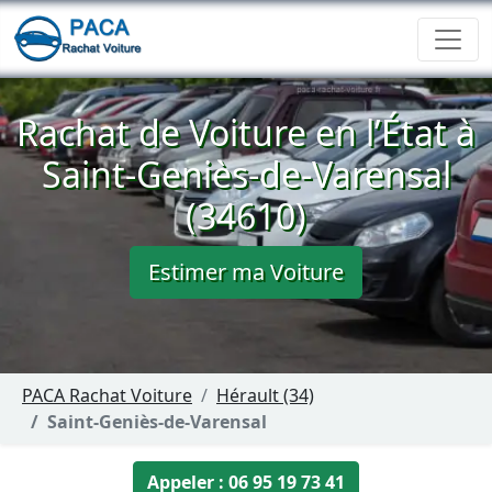
Rachat de Voiture en l’État à
Saint-Geniès-de-Varensal
(34610)
Estimer ma Voiture
PACA Rachat Voiture
Hérault (34)
Saint-Geniès-de-Varensal
Appeler : 06 95 19 73 41