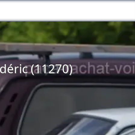
udéric (11270)