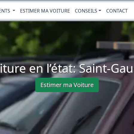
ENTS
ESTIMER MA VOITURE
CONSEILS
CONTACT
ture en l’état: Saint-Ga
Estimer ma Voiture