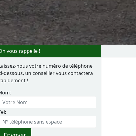
On vous rappelle !
Laissez-nous votre numéro de téléphone
ci-dessous, un conseiller vous contactera
rapidement !
Nom:
Tel:
Envoyer