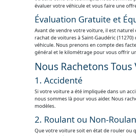
évaluer votre véhicule et vous faire une offr
Évaluation Gratuite et Éq
Avant de vendre votre voiture, il est naturel
rachat de voitures à Saint-Gaudéric (11270) 
véhicule. Nous prenons en compte des facteur
général et le kilométrage pour vous offrir u
Nous Rachetons Tous V
1. Accidenté
Si votre voiture a été impliquée dans un acc
nous sommes là pour vous aider. Nous rach
modèles.
2. Roulant ou Non-Roulan
Que votre voiture soit en état de rouler ou 