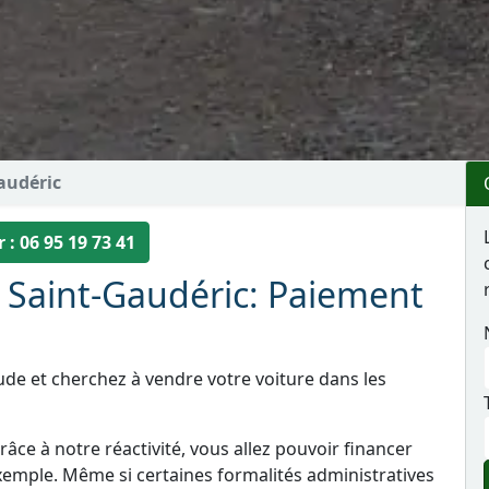
audéric
 : 06 95 19 73 41
à Saint-Gaudéric: Paiement
ude et cherchez à vendre votre voiture dans les
âce à notre réactivité, vous allez pouvoir financer
xemple. Même si certaines formalités administratives