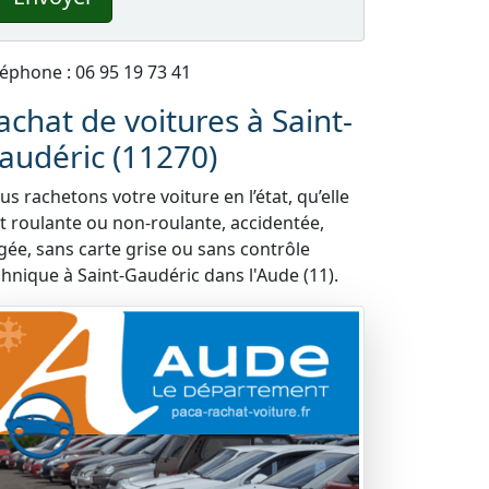
léphone : 06 95 19 73 41
achat de voitures à Saint-
audéric (11270)
s rachetons votre voiture en l’état, qu’elle
it roulante ou non-roulante, accidentée,
gée, sans carte grise ou sans contrôle
chnique à Saint-Gaudéric dans l'Aude (11).