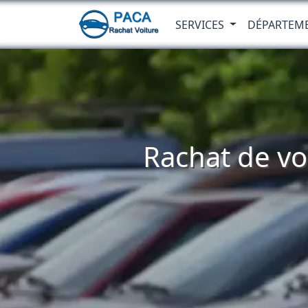
SERVICES
DÉPARTEM
Rachat de voi