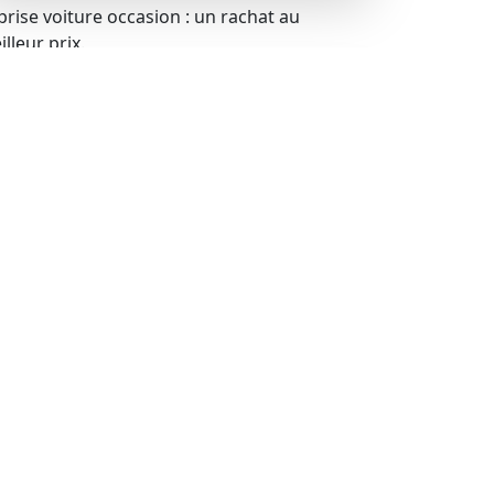
prise voiture occasion : un rachat au
lleur prix.