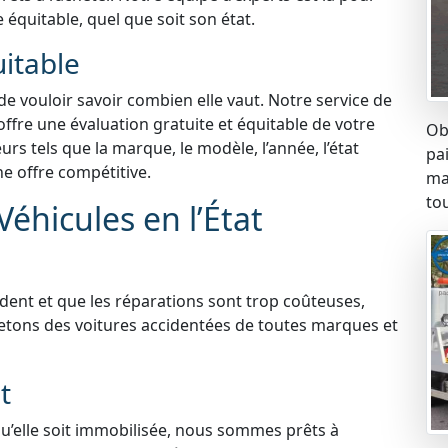
e équitable, quel que soit son état.
uitable
 de vouloir savoir combien elle vaut. Notre service de
offre une évaluation gratuite et équitable de votre
Ob
s tels que la marque, le modèle, l’année, l’état
pa
ne offre compétitive.
ma
tou
éhicules en l’État
ident et que les réparations sont trop coûteuses,
etons des voitures accidentées de toutes marques et
t
qu’elle soit immobilisée, nous sommes prêts à