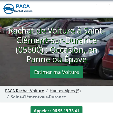
Rachat de Voiture à Saint-
Clément-sur-Durance
(05600) : Occasion, en
Panne ou Épave
Estimer ma Voiture
PACA Rachat Voiture
Hautes-Alpes (5)
Saint-Clément-sur-Durance
Appeler : 06 95 19 73 41