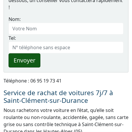
dessous, un conseiller vous contactera rapidement
!
Nom:
Tel:
Envoyer
Téléphone : 06 95 19 73 41
Service de rachat de voitures 7j/7 à
Saint-Clément-sur-Durance
Nous rachetons votre voiture en l’état, qu’elle soit
roulante ou non-roulante, accidentée, gagée, sans carte
grise ou sans contrôle technique à Saint-Clément-sur-
Durance dans les Hautes-Alpes (05).