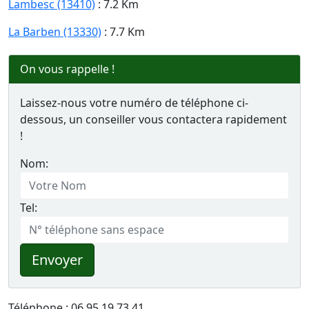
Lambesc (13410)
: 7.2 Km
La Barben (13330)
: 7.7 Km
On vous rappelle !
Laissez-nous votre numéro de téléphone ci-
dessous, un conseiller vous contactera rapidement
!
Nom:
Tel:
Envoyer
Téléphone : 06 95 19 73 41