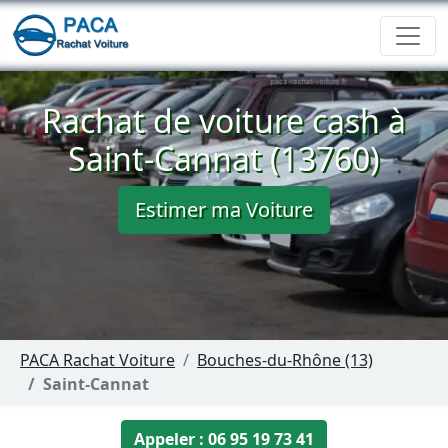
Rachat de voiture cash à
Saint-Cannat (13760)
Estimer ma Voiture
PACA Rachat Voiture
Bouches-du-Rhône (13)
Saint-Cannat
Appeler : 06 95 19 73 41