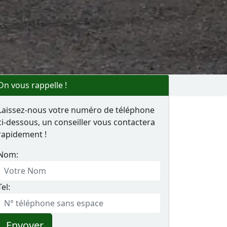
On vous rappelle !
Laissez-nous votre numéro de téléphone
ci-dessous, un conseiller vous contactera
rapidement !
Nom:
Tel:
Envoyer