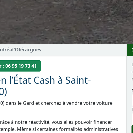
ndré-d'Olérargues
 : 06 95 19 73 41
n l’État Cash à Saint-
0)
0) dans le Gard et cherchez à vendre votre voiture
âce à notre réactivité, vous allez pouvoir financer
xemple. Même si certaines formalités administratives