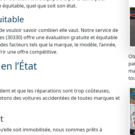
e équitable, quel que soit son état.
uitable
 de vouloir savoir combien elle vaut. Notre service de
s (30330) offre une évaluation gratuite et équitable
es facteurs tels que la marque, le modèle, l’année,
frir une offre compétitive.
Ob
en l’État
pa
ma
tou
ident et que les réparations sont trop coûteuses,
etons des voitures accidentées de toutes marques et
t
qu’elle soit immobilisée, nous sommes prêts à