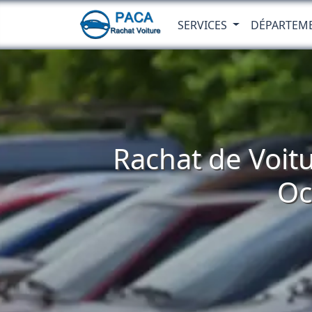
SERVICES
DÉPARTEM
Rachat de Voitu
Oc