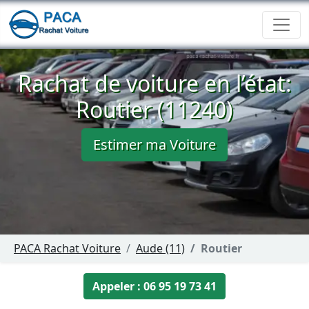
Rachat de voiture en l’état:
Routier (11240)
Estimer ma Voiture
PACA Rachat Voiture
Aude (11)
Routier
Appeler : 06 95 19 73 41