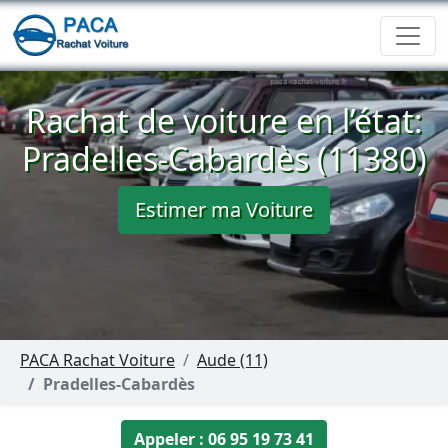
Rachat de voiture en l’état:
Pradelles-Cabardès (11380)
Estimer ma Voiture
PACA Rachat Voiture
Aude (11)
Pradelles-Cabardès
Appeler : 06 95 19 73 41