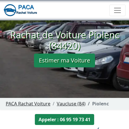
Rachat de Voiture Piolenc
(84420)
Estimer ma Voiture
PACA Rachat Voiture
Vaucluse (84)
Piolenc
Appeler : 06 95 19 73 41