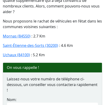
qualité supplémentaire qui a déjà convaincu de
nombreux clients. Alors, comment pouvons-nous vous
aider ?
Nous proposons le rachat de véhicules en l’état dans les
communes voisines suivantes :
Mornas (84550)
: 2.7 Km
Saint-Étienne-des-Sorts (30200)
: 4.6 Km
Uchaux (84100)
: 5.2 Km
On vous rappelle !
Laissez-nous votre numéro de téléphone ci-
dessous, un conseiller vous contactera rapidement
!
Nom: