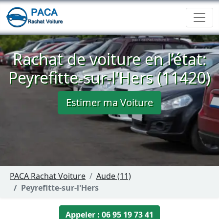
Rachat de voiture en l’état:
Peyrefitte-sur-l'Hers (11420)
Estimer ma Voiture
PACA Rachat Voiture
Aude (11)
Peyrefitte-sur-l'Hers
Appeler : 06 95 19 73 41