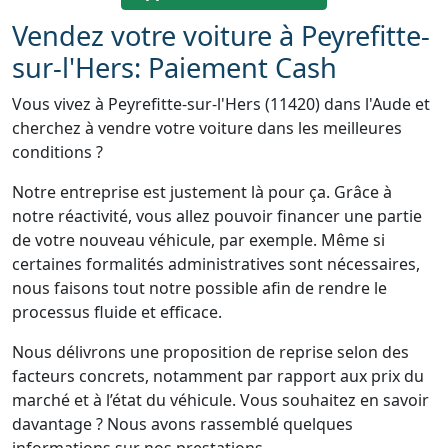
Vendez votre voiture à Peyrefitte-
sur-l'Hers: Paiement Cash
Vous vivez à Peyrefitte-sur-l'Hers (11420) dans l'Aude et
cherchez à vendre votre voiture dans les meilleures
conditions ?
Notre entreprise est justement là pour ça. Grâce à
notre réactivité, vous allez pouvoir financer une partie
de votre nouveau véhicule, par exemple. Même si
certaines formalités administratives sont nécessaires,
nous faisons tout notre possible afin de rendre le
processus fluide et efficace.
Nous délivrons une proposition de reprise selon des
facteurs concrets, notamment par rapport aux prix du
marché et à l’état du véhicule. Vous souhaitez en savoir
davantage ? Nous avons rassemblé quelques