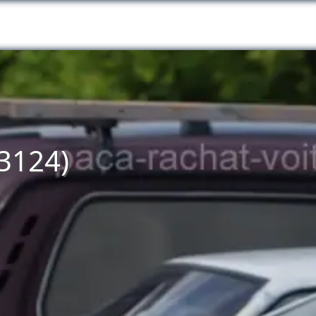
13124)