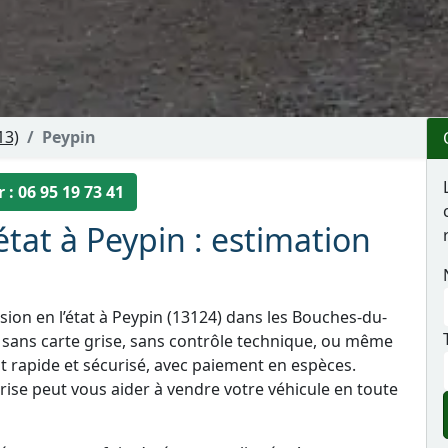
13)
Peypin
 : 06 95 19 73 41
état à Peypin : estimation
ion en l’état à Peypin (13124) dans les Bouches-du-
, sans carte grise, sans contrôle technique, ou même
t rapide et sécurisé, avec paiement en espèces.
ise peut vous aider à vendre votre véhicule en toute