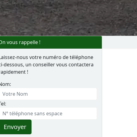
On vous rappelle !
Laissez-nous votre numéro de téléphone
ci-dessous, un conseiller vous contactera
rapidement !
Nom:
Tel:
Envoyer