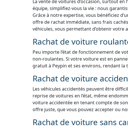
La vente de voitures d’occasion, surtout en l
équipe, simplifiez-vous la vie : nous garant
Grâce à notre expertise, vous bénéficiez d’u
offre de rachat immédiate, sans frais caché
véhicules, vous permettant d’obtenir votre 
Rachat de voiture roulan
Peu importe l’état de fonctionnement de votr
non-roulantes. Si votre voiture est en pan
gratuit à Peypin et ses environs, rendant la 
Rachat de voiture accide
Les véhicules accidentés peuvent être diffic
reprise de voitures en l’état, même endomm
voiture accidentée en tenant compte de son 
offre juste, que vous pouvez accepter ou n
Rachat de voiture sans ca