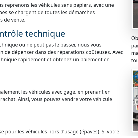
us reprenons les véhicules sans papiers, avec une
ipes se chargent de toutes les démarches
us de vente.
ntrôle technique
Ob
technique ou ne peut pas le passer, nous vous
pa
oin de dépenser dans des réparations coûteuses. Avec
ma
echnique rapidement et obtenez un paiement en
tou
galement les véhicules avec gage, en prenant en
 rachat. Ainsi, vous pouvez vendre votre véhicule
 pour les véhicules hors d’usage (épaves). Si votre