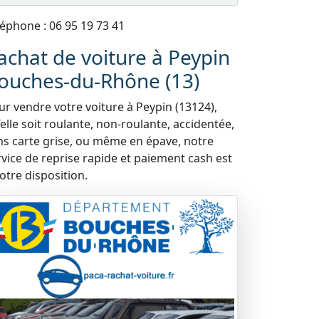
léphone : 06 95 19 73 41
achat de voiture à Peypin
ouches-du-Rhône (13)
ur vendre votre voiture à Peypin (13124),
elle soit roulante, non-roulante, accidentée,
ns carte grise, ou même en épave, notre
rvice de reprise rapide et paiement cash est
otre disposition.