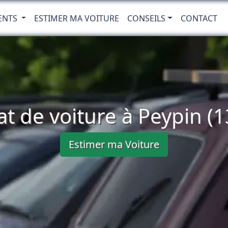
ENTS
ESTIMER MA VOITURE
CONSEILS
CONTACT
t de voiture à Peypin (
Estimer ma Voiture