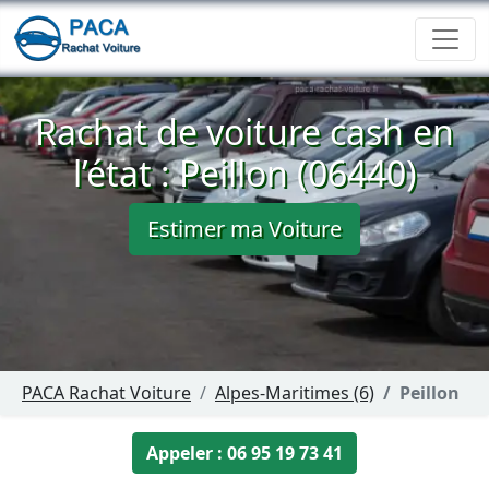
Rachat de voiture cash en
l’état : Peillon (06440)
Estimer ma Voiture
PACA Rachat Voiture
Alpes-Maritimes (6)
Peillon
Appeler : 06 95 19 73 41