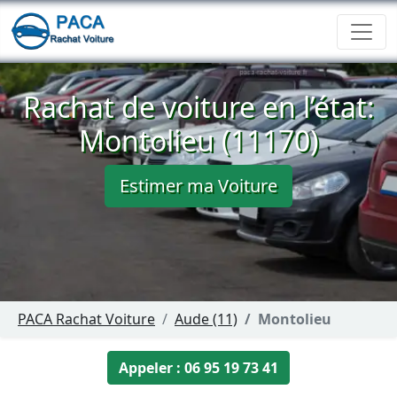
Rachat de voiture en l’état:
Montolieu (11170)
Estimer ma Voiture
PACA Rachat Voiture
Aude (11)
Montolieu
Appeler : 06 95 19 73 41