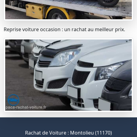
Reprise voiture occasion : un rachat au meilleur prix.
Rachat de Voiture : Montolieu (11170)