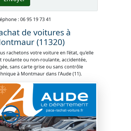
léphone : 06 95 19 73 41
achat de voitures à
ontmaur (11320)
s rachetons votre voiture en l’état, qu’elle
it roulante ou non-roulante, accidentée,
gée, sans carte grise ou sans contrôle
chnique à Montmaur dans l'Aude (11).