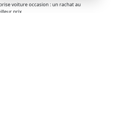
prise voiture occasion : un rachat au
lleur prix.