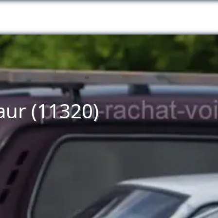
aur (11320)