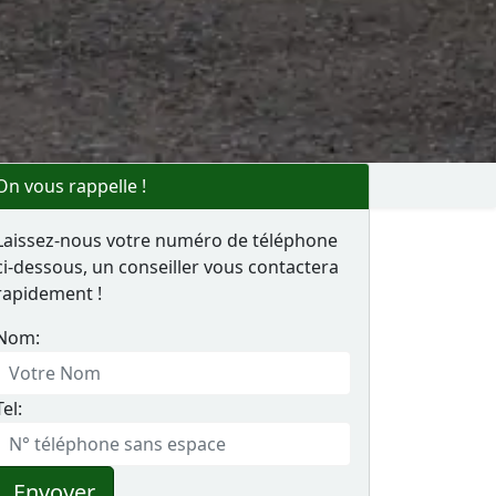
On vous rappelle !
Laissez-nous votre numéro de téléphone
ci-dessous, un conseiller vous contactera
rapidement !
Nom:
Tel:
Envoyer