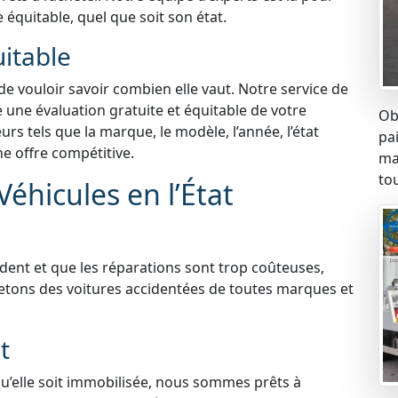
e équitable, quel que soit son état.
uitable
 de vouloir savoir combien elle vaut. Notre service de
 une évaluation gratuite et équitable de votre
Ob
s tels que la marque, le modèle, l’année, l’état
pa
ne offre compétitive.
ma
tou
éhicules en l’État
ident et que les réparations sont trop coûteuses,
etons des voitures accidentées de toutes marques et
t
qu’elle soit immobilisée, nous sommes prêts à