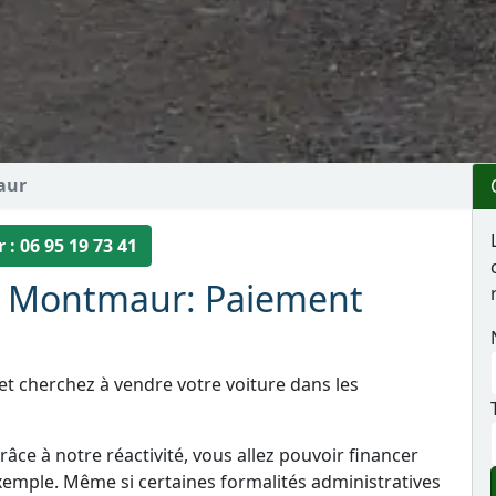
aur
 : 06 95 19 73 41
 à Montmaur: Paiement
t cherchez à vendre votre voiture dans les
âce à notre réactivité, vous allez pouvoir financer
xemple. Même si certaines formalités administratives