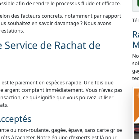
sible afin de rendre le processus fluide et efficace.
selon des facteurs concrets, notamment par rapport
Té
 Vous souhaitez en savoir davantage ? Nous avons
estations.
R
e Service de Rachat de
M
Nou
so
ga
te
 est le paiement en espèces rapide. Une fois que
tre argent comptant immédiatement. Vous n’avez pas
nsaction, ce qui signifie que vous pouvez utiliser
ats.
Acceptés
lante ou non-roulante, gagée, épave, sans carte grise
ts à l’acheter. Notre équipe d’experts est là pour