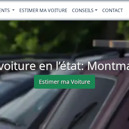
ENTS
ESTIMER MA VOITURE
CONSEILS
CONTACT
voiture en l’état: Montm
Estimer ma Voiture