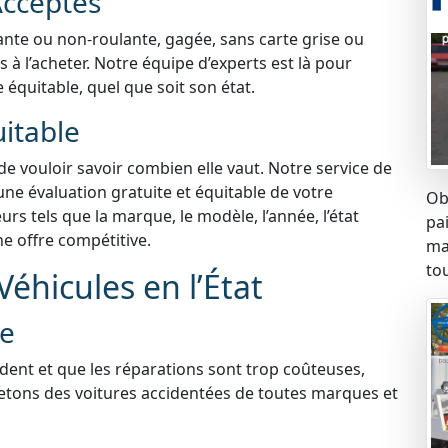
Acceptés
lante ou non-roulante, gagée, sans carte grise ou
à l’acheter. Notre équipe d’experts est là pour
e équitable, quel que soit son état.
uitable
 de vouloir savoir combien elle vaut. Notre service de
une évaluation gratuite et équitable de votre
Ob
s tels que la marque, le modèle, l’année, l’état
pa
ne offre compétitive.
ma
tou
éhicules en l’État
ée
ident et que les réparations sont trop coûteuses,
etons des voitures accidentées de toutes marques et