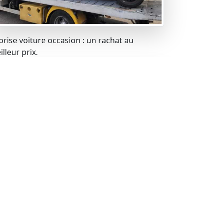
prise voiture occasion : un rachat au
lleur prix.