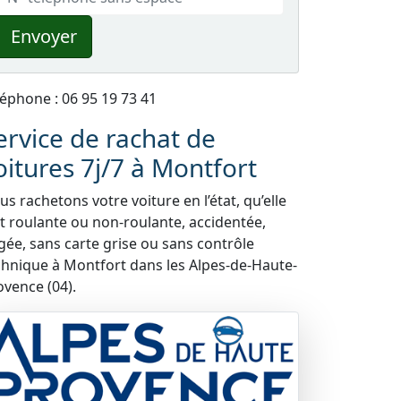
Envoyer
léphone : 06 95 19 73 41
ervice de rachat de
oitures 7j/7 à Montfort
s rachetons votre voiture en l’état, qu’elle
it roulante ou non-roulante, accidentée,
gée, sans carte grise ou sans contrôle
chnique à Montfort dans les Alpes-de-Haute-
ovence (04).