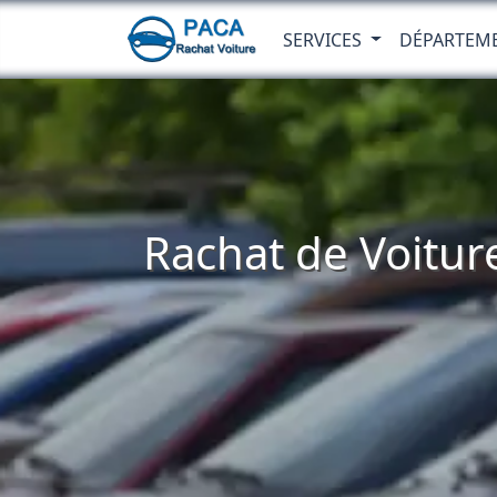
SERVICES
DÉPARTEM
Rachat de Voitur