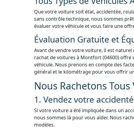
Tous Types de Véhicules 
Que votre voiture soit état, accidentée, rou
sans contrôle technique, nous sommes prêts 
évaluer votre véhicule et vous faire une offr
Évaluation Gratuite et Éq
Avant de vendre votre voiture, il est naturel
rachat de voitures à Montfort (04600) offre 
véhicule. Nous prenons en compte des facteur
général et le kilométrage pour vous offrir u
Nous Rachetons Tous V
1. Vendez votre accident
Si votre voiture a été impliquée dans un acc
nous sommes là pour vous aider. Nous rach
modèles.