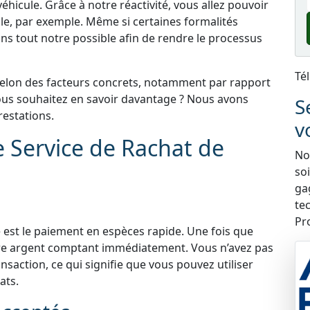
éhicule. Grâce à notre réactivité, vous allez pouvoir
le, par exemple. Même si certaines formalités
ns tout notre possible afin de rendre le processus
Té
selon des facteurs concrets, notamment par rapport
 Vous souhaitez en savoir davantage ? Nous avons
S
estations.
v
e Service de Rachat de
Nou
so
ga
te
Pr
 est le paiement en espèces rapide. Une fois que
tre argent comptant immédiatement. Vous n’avez pas
nsaction, ce qui signifie que vous pouvez utiliser
ats.