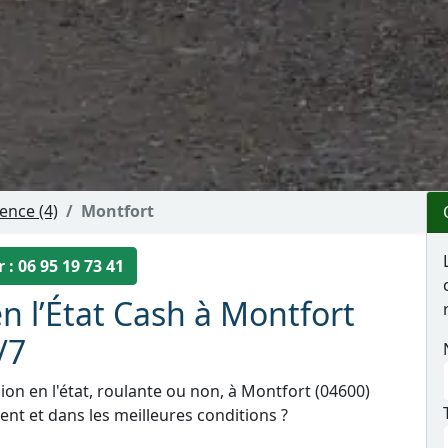
ence (4)
Montfort
 : 06 95 19 73 41
n l’État Cash à Montfort
/7
on en l'état, roulante ou non, à Montfort (04600)
nt et dans les meilleures conditions ?