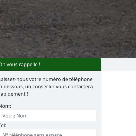
On vous rappelle !
Laissez-nous votre numéro de téléphone
ci-dessous, un conseiller vous contactera
rapidement !
Nom:
Tel: