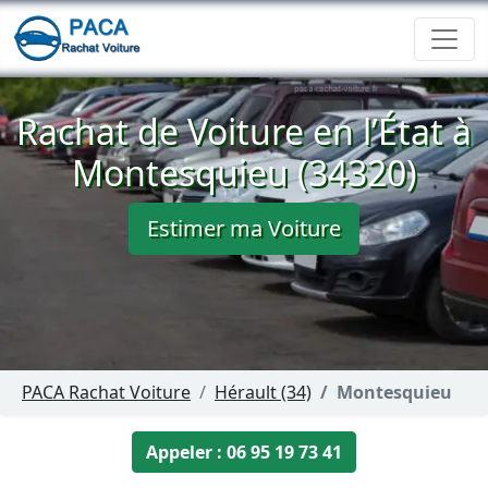
Rachat de Voiture en l’État à
Montesquieu (34320)
Estimer ma Voiture
PACA Rachat Voiture
Hérault (34)
Montesquieu
Appeler : 06 95 19 73 41