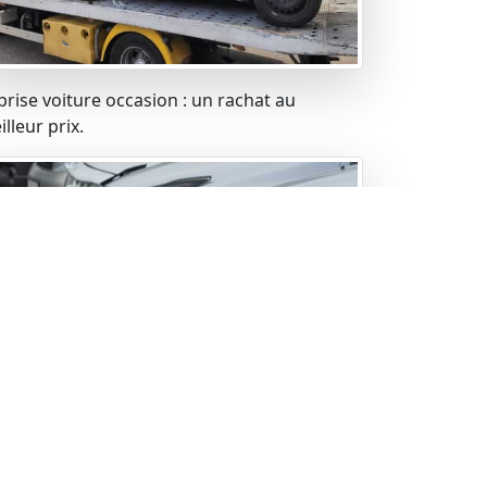
prise voiture occasion : un rachat au
lleur prix.