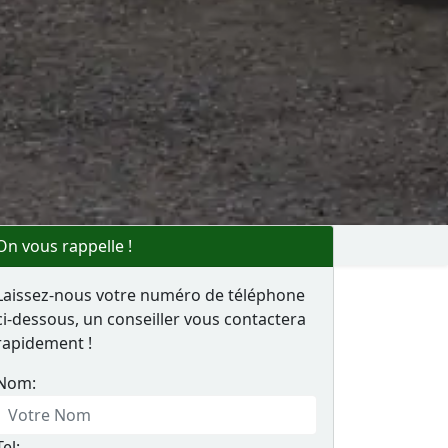
On vous rappelle !
Laissez-nous votre numéro de téléphone
ci-dessous, un conseiller vous contactera
rapidement !
Nom:
Tel: