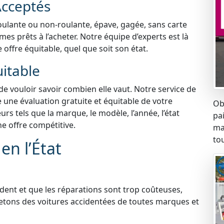
Acceptés
roulante ou non-roulante, épave, gagée, sans carte
s prêts à l’acheter. Notre équipe d’experts est là
 offre équitable, quel que soit son état.
uitable
 de vouloir savoir combien elle vaut. Notre service de
 une évaluation gratuite et équitable de votre
Ob
s tels que la marque, le modèle, l’année, l’état
pa
ne offre compétitive.
ma
tou
en l’État
ident et que les réparations sont trop coûteuses,
etons des voitures accidentées de toutes marques et