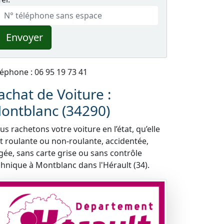
Envoyer
léphone : 06 95 19 73 41
achat de Voiture :
ontblanc (34290)
s rachetons votre voiture en l’état, qu’elle
it roulante ou non-roulante, accidentée,
gée, sans carte grise ou sans contrôle
chnique à Montblanc dans l'Hérault (34).