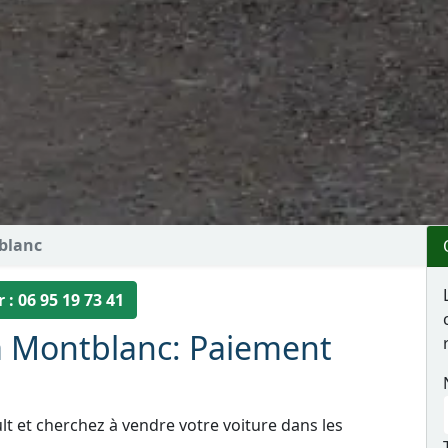
blanc
 : 06 95 19 73 41
à Montblanc: Paiement
lt et cherchez à vendre votre voiture dans les