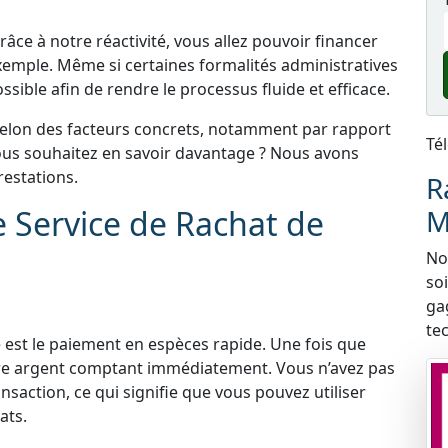
âce à notre réactivité, vous allez pouvoir financer
xemple. Même si certaines formalités administratives
sible afin de rendre le processus fluide et efficace.
selon des facteurs concrets, notamment par rapport
Té
 Vous souhaitez en savoir davantage ? Nous avons
estations.
R
e Service de Rachat de
M
Nou
so
ga
te
 est le paiement en espèces rapide. Une fois que
tre argent comptant immédiatement. Vous n’avez pas
nsaction, ce qui signifie que vous pouvez utiliser
ats.