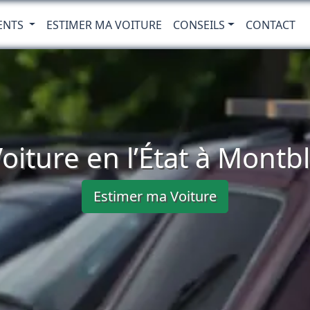
ENTS
ESTIMER MA VOITURE
CONSEILS
CONTACT
oiture en l’État à Montb
Estimer ma Voiture