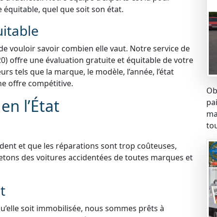
e équitable, quel que soit son état.
uitable
 de vouloir savoir combien elle vaut. Notre service de
0) offre une évaluation gratuite et équitable de votre
s tels que la marque, le modèle, l’année, l’état
ne offre compétitive.
Ob
en l’État
pa
ma
tou
ident et que les réparations sont trop coûteuses,
etons des voitures accidentées de toutes marques et
t
qu’elle soit immobilisée, nous sommes prêts à