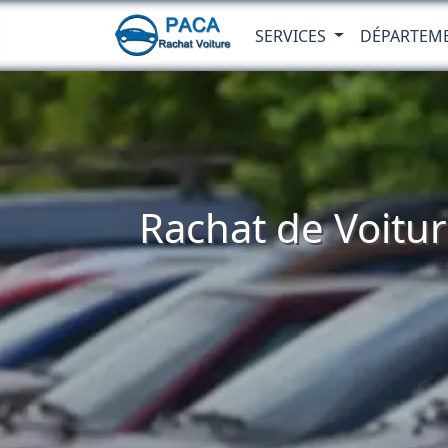
SERVICES
DÉPARTEM
Rachat de Voitur