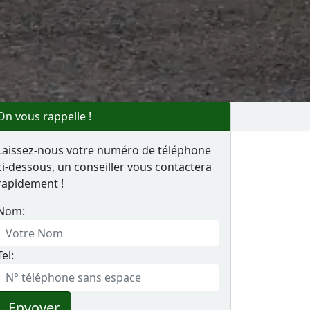
On vous rappelle !
Laissez-nous votre numéro de téléphone
ci-dessous, un conseiller vous contactera
rapidement !
Nom:
Tel:
Envoyer