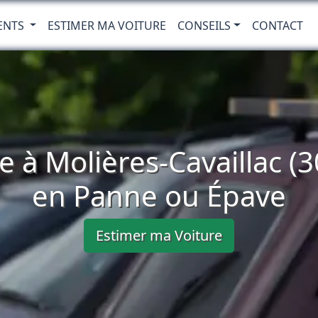
ENTS
ESTIMER MA VOITURE
CONSEILS
CONTACT
e à Molières-Cavaillac (3
en Panne ou Épave
Estimer ma Voiture