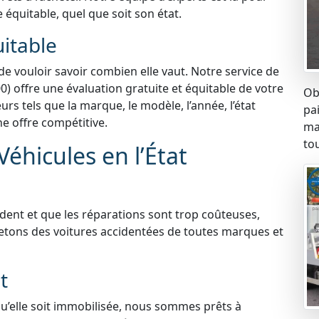
e équitable, quel que soit son état.
uitable
 de vouloir savoir combien elle vaut. Notre service de
0) offre une évaluation gratuite et équitable de votre
Ob
s tels que la marque, le modèle, l’année, l’état
pa
ne offre compétitive.
ma
tou
éhicules en l’État
ident et que les réparations sont trop coûteuses,
etons des voitures accidentées de toutes marques et
t
qu’elle soit immobilisée, nous sommes prêts à