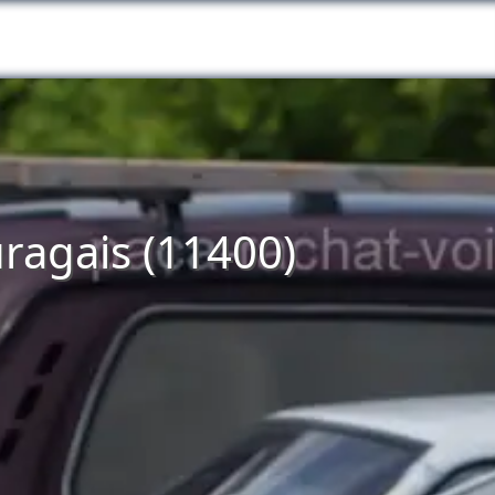
uragais (11400)