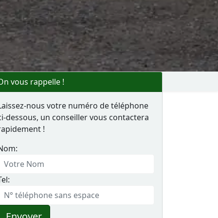
On vous rappelle !
Laissez-nous votre numéro de téléphone
ci-dessous, un conseiller vous contactera
rapidement !
Nom:
Tel:
Envoyer