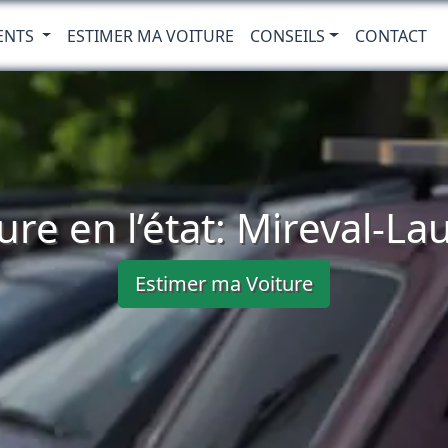
ENTS
ESTIMER MA VOITURE
CONSEILS
CONTACT
ure en l’état: Mireval-La
Estimer ma Voiture