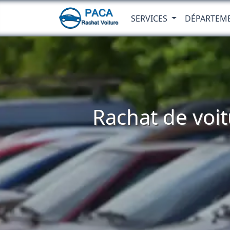
SERVICES
DÉPARTEM
Rachat de voit