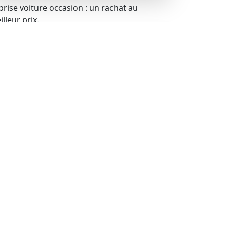
prise voiture occasion : un rachat au
lleur prix.