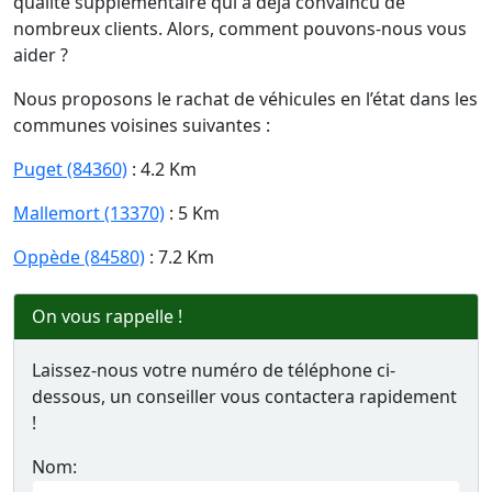
qualité supplémentaire qui a déjà convaincu de
nombreux clients. Alors, comment pouvons-nous vous
aider ?
Nous proposons le rachat de véhicules en l’état dans les
communes voisines suivantes :
Puget (84360)
: 4.2 Km
Mallemort (13370)
: 5 Km
Oppède (84580)
: 7.2 Km
On vous rappelle !
Laissez-nous votre numéro de téléphone ci-
dessous, un conseiller vous contactera rapidement
!
Nom: