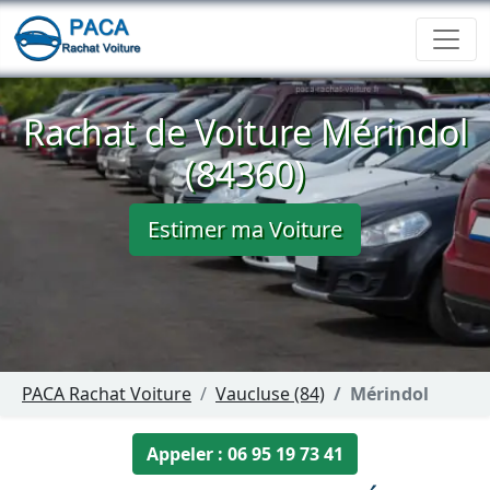
Rachat de Voiture Mérindol
(84360)
Estimer ma Voiture
PACA Rachat Voiture
Vaucluse (84)
Mérindol
Appeler : 06 95 19 73 41