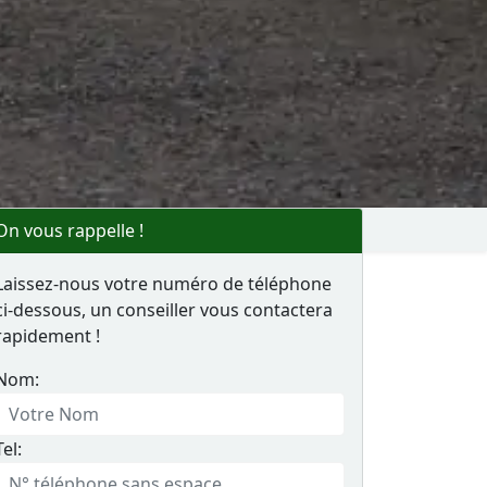
On vous rappelle !
Laissez-nous votre numéro de téléphone
ci-dessous, un conseiller vous contactera
rapidement !
Nom:
Tel: