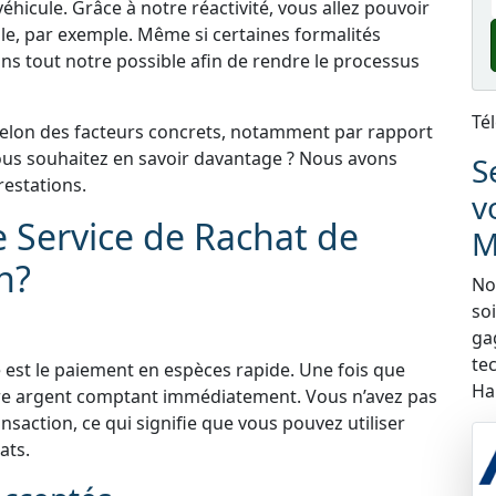
éhicule. Grâce à notre réactivité, vous allez pouvoir
le, par exemple. Même si certaines formalités
ns tout notre possible afin de rendre le processus
Té
selon des facteurs concrets, notamment par rapport
 Vous souhaitez en savoir davantage ? Nous avons
S
estations.
v
e Service de Rachat de
M
n?
Nou
so
ga
te
 est le paiement en espèces rapide. Une fois que
Ha
tre argent comptant immédiatement. Vous n’avez pas
nsaction, ce qui signifie que vous pouvez utiliser
ats.