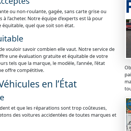
Acceptés
lante ou non-roulante, gagée, sans carte grise ou
à l’acheter. Notre équipe d’experts est là pour
e équitable, quel que soit son état.
uitable
 de vouloir savoir combien elle vaut. Notre service de
fre une évaluation gratuite et équitable de votre
s tels que la marque, le modèle, l’année, l’état
Ob
ne offre compétitive.
pa
éhicules en l’État
ma
tou
ée
ident et que les réparations sont trop coûteuses,
etons des voitures accidentées de toutes marques et