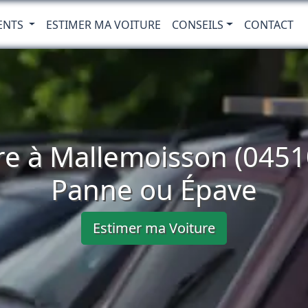
ENTS
ESTIMER MA VOITURE
CONSEILS
CONTACT
re à Mallemoisson (04510
Panne ou Épave
Estimer ma Voiture