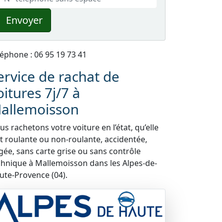
Envoyer
léphone : 06 95 19 73 41
ervice de rachat de
oitures 7j/7 à
allemoisson
s rachetons votre voiture en l’état, qu’elle
it roulante ou non-roulante, accidentée,
gée, sans carte grise ou sans contrôle
chnique à Mallemoisson dans les Alpes-de-
ute-Provence (04).