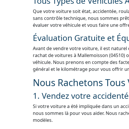
Tous Types de Véhicules 
Que votre voiture soit état, accidentée, rou
sans contrôle technique, nous sommes prêts 
évaluer votre véhicule et vous faire une offr
Évaluation Gratuite et Éq
Avant de vendre votre voiture, il est naturel
rachat de voitures à Mallemoisson (04510) of
véhicule. Nous prenons en compte des facteur
général et le kilométrage pour vous offrir u
Nous Rachetons Tous V
1. Vendez votre accident
Si votre voiture a été impliquée dans un acc
nous sommes là pour vous aider. Nous rach
modèles.