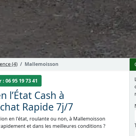
ence (4)
Mallemoisson
 : 06 95 19 73 41
n l’État Cash à
chat Rapide 7j/7
ion en l'état, roulante ou non, à Mallemoisson
rapidement et dans les meilleures conditions ?