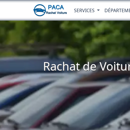
SERVICES
DÉPARTEM
Rachat de Voitu